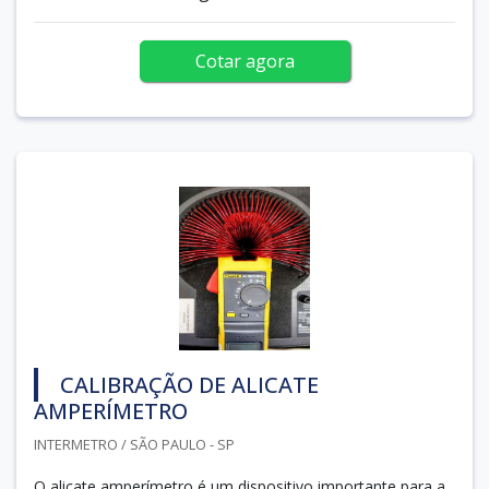
Cotar agora
CALIBRAÇÃO DE ALICATE
AMPERÍMETRO
INTERMETRO / SÃO PAULO - SP
O alicate amperímetro é um dispositivo importante para a