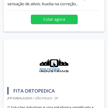
sensação de alívio; Auxilia na correção...
Cotar agora
FITA ORTOPEDICA
JPR EMBALAGENS / SÃO PAULO - SP
O Soluções Industriais é uma plataforma simplificada e