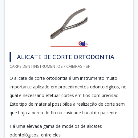
ALICATE DE CORTE ORTODONTIA
CARPE DENT INSTRUMENTOS / CAIEIRAS - SP
O alicate de corte ortodontia é um instrumento muito
importante aplicado em procedimentos odontológicos, no
qual é necessário efetuar cortes em fios com precisão.
Este tipo de material possibilita a realização de corte sem
que haja a perda do fio na cavidade bucal do paciente.
Há uma elevada gama de modelos de alicates
odontológicos, entre eles: