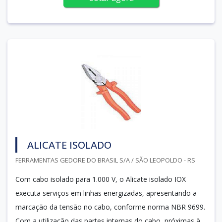
ALICATE ISOLADO
FERRAMENTAS GEDORE DO BRASIL S/A / SÃO LEOPOLDO - RS
Com cabo isolado para 1.000 V, o Alicate isolado IOX
executa serviços em linhas energizadas, apresentando a
marcação da tensão no cabo, conforme norma NBR 9699.
Com a utilização das partes internas do cabo, próximas à