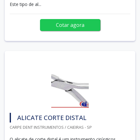
Este tipo de al...
Cotar agora
ALICATE CORTE DISTAL
CARPE DENT INSTRUMENTOS / CAIEIRAS - SP
O alicate de corte distal é um instrumento cirúrgicos