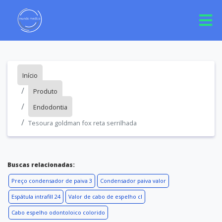
Início
Produto
Endodontia
Tesoura goldman fox reta serrilhada
Buscas relacionadas:
Preço condensador de paiva 3
Condensador paiva valor
Espátula intrafill 24
Valor de cabo de espelho cl
Cabo espelho odontoloico colorido