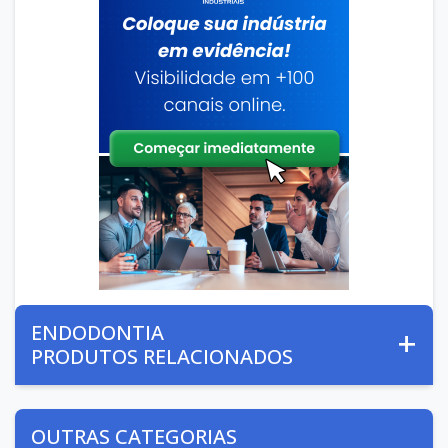
ENDODONTIA
PRODUTOS RELACIONADOS
OUTRAS CATEGORIAS