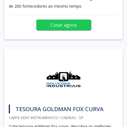
de 200 fornecedores ao mesmo tempo
Cotar agora
TESOURA GOLDMAN FOX CURVA
CARPE DENT INSTRUMENTOS / CAIEIRAS - SP
Cote tesoura goldman fox curva, descubra os melhores