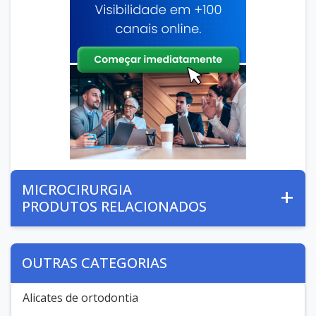
MICROCIRURGIA
PRODUTOS RELACIONADOS
OUTRAS CATEGORIAS
Alicates de ortodontia