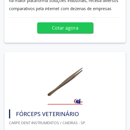
na maior plataforma Soluções Industriais, receba diversos
comparativos pela internet com dezenas de empresas
Cotar agora
FÓRCEPS VETERINÁRIO
CARPE DENT INSTRUMENTOS / CAIEIRAS - SP