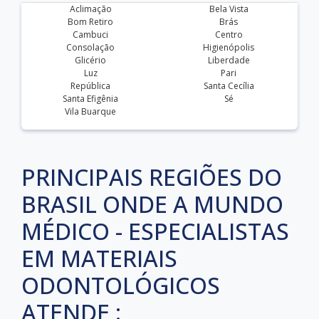
Aclimação
Bela Vista
Bom Retiro
Brás
Cambuci
Centro
Consolação
Higienópolis
Glicério
Liberdade
Luz
Pari
República
Santa Cecília
Santa Efigênia
Sé
Vila Buarque
PRINCIPAIS REGIÕES DO
BRASIL ONDE A MUNDO
MÉDICO - ESPECIALISTAS
EM MATERIAIS
ODONTOLÓGICOS
ATENDE :