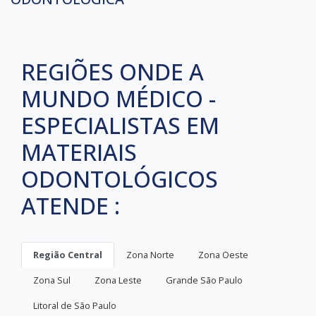
REGIÕES ONDE A
MUNDO MÉDICO -
ESPECIALISTAS EM
MATERIAIS
ODONTOLÓGICOS
ATENDE :
Região Central
Zona Norte
Zona Oeste
Zona Sul
Zona Leste
Grande São Paulo
Litoral de São Paulo