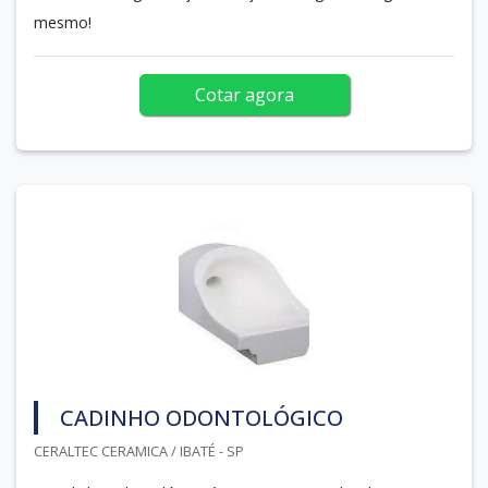
mesmo!
Cotar agora
CADINHO ODONTOLÓGICO
CERALTEC CERAMICA / IBATÉ - SP