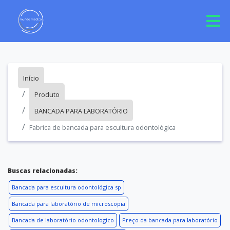
Início
Produto
BANCADA PARA LABORATÓRIO
Fabrica de bancada para escultura odontológica
Buscas relacionadas:
Bancada para escultura odontológica sp
Bancada para laboratório de microscopia
Bancada de laboratório odontologico
Preço da bancada para laboratório