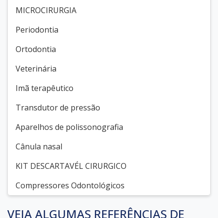
MICROCIRURGIA
Periodontia
Ortodontia
Veterinária
Imã terapêutico
Transdutor de pressão
Aparelhos de polissonografia
Cânula nasal
KIT DESCARTAVÉL CIRURGICO
Compressores Odontológicos
VEJA ALGUMAS REFERÊNCIAS DE