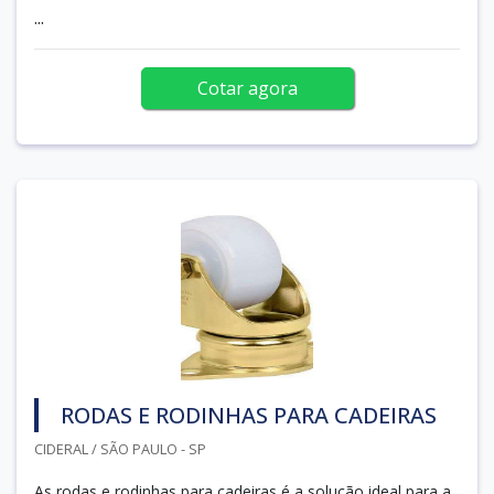
...
Cotar agora
RODAS E RODINHAS PARA CADEIRAS
CIDERAL / SÃO PAULO - SP
As rodas e rodinhas para cadeiras é a solução ideal para a