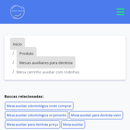
Início
Produto
Mesas auxiliares para dentista
Mesa carrinho auxiliar com rodinhas
Buscas relacionadas:
Mesa auxiliar odontológica onde comprar
Mesa auxiliar odontológica orçamento
Mesa auxiliar para dentista valor
Mesa auxiliar para dentista preço
Mesa auxiliar