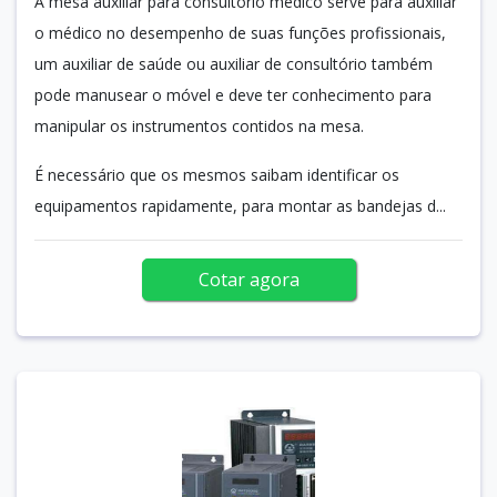
A mesa auxiliar para consultório médico serve para auxiliar
o médico no desempenho de suas funções profissionais,
um auxiliar de saúde ou auxiliar de consultório também
pode manusear o móvel e deve ter conhecimento para
manipular os instrumentos contidos na mesa.
É necessário que os mesmos saibam identificar os
equipamentos rapidamente, para montar as bandejas d...
Cotar agora