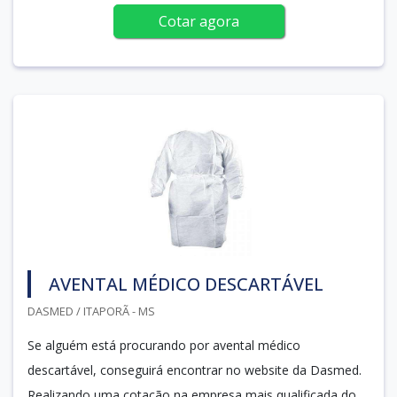
Cotar agora
AVENTAL MÉDICO DESCARTÁVEL
DASMED / ITAPORÃ - MS
Se alguém está procurando por avental médico
descartável, conseguirá encontrar no website da Dasmed.
Realizando uma cotação na empresa mais qualificada do