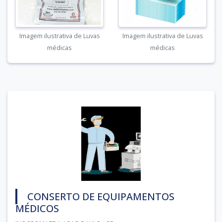
Imagem ilustrativa de Luvas
Imagem ilustrativa de Luvas
médicas
médicas
CONSERTO DE EQUIPAMENTOS
MÉDICOS