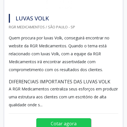
LUVAS VOLK
RGR MEDICAMENTOS / SÃO PAULO - SP
Quem procura por luvas Volk, conseguirá encontrar no
website da RGR Medicamentos. Quando o tema está
relacionado com luvas Volk, com a equipe da RGR
Medicamentos irá encontrar assertividade com
comprometimento com os resultados dos clientes.
DIFERENCIAIS IMPORTANTES DAS LUVAS VOLK
A RGR Medicamentos centraliza seus esforços em produzir
uma estrutura aos clientes com um escritório de alta
qualidade onde s...
Cotar agora