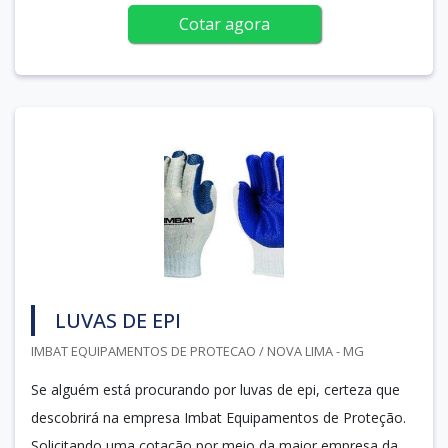
Cotar agora
LUVAS DE EPI
IMBAT EQUIPAMENTOS DE PROTECAO / NOVA LIMA - MG
Se alguém está procurando por luvas de epi, certeza que
descobrirá na empresa Imbat Equipamentos de Proteção.
Solicitando uma cotação por meio da maior empresa da