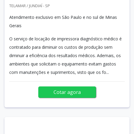
TELAMAR / JUNDIAÍ - SP
Atendimento exclusivo em São Paulo e no sul de Minas
Gerais
O serviço de locação de impressora diagnóstico médico é
contratado para diminuir os custos de produção sem
diminuir a eficiência dos resultados médicos. Ademais, os
ambientes que solicitam o equipamento evitam gastos
com manutenções e suprimentos, visto que os fo...
Cotar agora