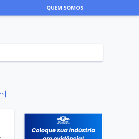
QUEM SOMOS
ido
o