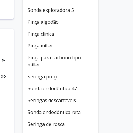
Sonda exploradora 5
Pinça algodão
Pinça clinica
Pinça miller
Pinça para carbono tipo
inga
miller
 do
Seringa preço
Sonda endodôntica 47
Seringas descartáveis
Sonda endodôntica reta
Seringa de rosca