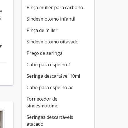
Pinça muller para carbono
to
m
Sindesmotomo infantil
Pinça de miller
Sindesmotomo oitavado
em
Preço de seringa
Cabo para espelho 1
Seringa descartável 10ml
Cabo para espelho ac
Fornecedor de
sindesmotomo
Seringas descartáveis
atacado