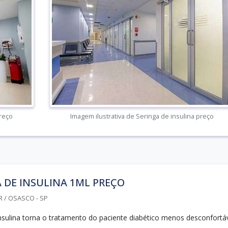
preço
Imagem ilustrativa de Seringa de insulina preço
 DE INSULINA 1ML PREÇO
R / OSASCO - SP
insulina torna o tratamento do paciente diabético menos desconfortáv