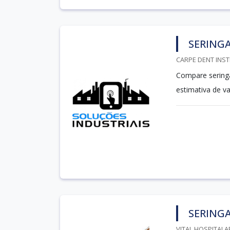
SERINGA
CARPE DENT INST
Compare seringa
estimativa de v
SERINGA
VITAL HOSPITALA