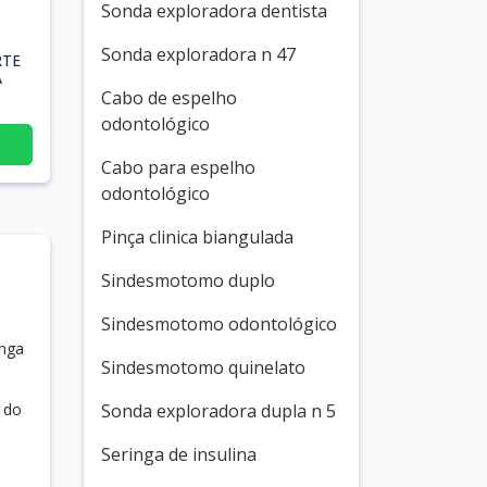
Sonda exploradora dentista
Sonda exploradora n 47
RTE
A
Cabo de espelho
odontológico
Cabo para espelho
odontológico
Pinça clinica biangulada
Sindesmotomo duplo
Sindesmotomo odontológico
inga
Sindesmotomo quinelato
 do
Sonda exploradora dupla n 5
Seringa de insulina