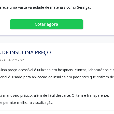
erece uma vasta variedade de materiais como Seringa...
Cotar agora
 DE INSULINA PREÇO
R / OSASCO - SP
lina preço acessível é utilizada em hospitais, clínicas, laboratórios e 
terial é usado para aplicação de insulina em pacientes que sofrem de
i manuseio prático, além de fácil descarte. O item é transparente,
ue permite melhor a visualizaçã...