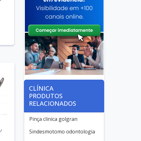
CLÍNICA
PRODUTOS
RELACIONADOS
Pinça clinica golgran
/
Sindesmotomo odontologia