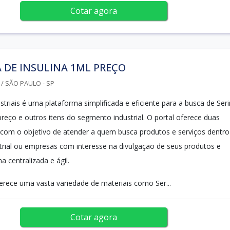
Cotar agora
 DE INSULINA 1ML PREÇO
/ SÃO PAULO - SP
triais é uma plataforma simplificada e eficiente para a busca de Ser
preço e outros itens do segmento industrial. O portal oferece duas
 com o objetivo de atender a quem busca produtos e serviços dentro
rial ou empresas com interesse na divulgação de seus produtos e
a centralizada e ágil.
erece uma vasta variedade de materiais como Ser...
Cotar agora