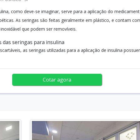
sulina, como deve-se imaginar, serve para a aplicação do medicamen
éticas. As seringas são feitas geralmente em plástico, e contam co
inoxidável que podem ser removíveis.
s das seringas para insulina
cartáveis, as seringas utilizadas para a aplicação de insulina possu
Cotar agora