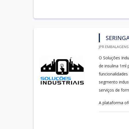
SERINGA
JPR EMBALAGENS 
O Soluções Indus
de insulina 1ml 
funcionalidades
segmento indust
serviços de form
A plataforma of