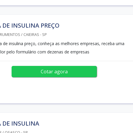
 DE INSULINA PREÇO
RUMENTOS / CAIEIRAS - SP
 de insulina preço, conheça as melhores empresas, receba uma
alor pelo formulário com dezenas de empresas
Cotar agora
 DE INSULINA
R / OSASCO - SP