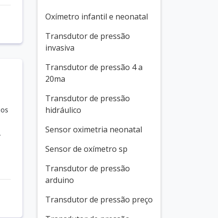
Oxímetro infantil e neonatal
Transdutor de pressão
invasiva
Transdutor de pressão 4 a
20ma
Transdutor de pressão
hidráulico
 os
Sensor oximetria neonatal
/
Sensor de oxímetro sp
Transdutor de pressão
arduino
Transdutor de pressão preço