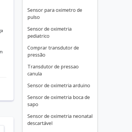
Sensor para oximetro de
pulso
Sensor de oximetria
ga
pediatrico
Comprar transdutor de
em
pressão
Transdutor de pressao
canula
Sensor de oximetria arduino
Sensor de oximetria boca de
sapo
Sensor de oximetria neonatal
descartável