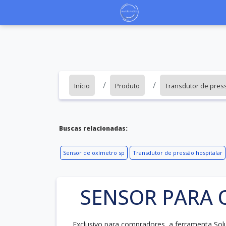
Início
Produto
Transdutor de pres
Buscas relacionadas:
Sensor de oxímetro sp
Transdutor de pressão hospitalar
SENSOR PARA 
Exclusivo para compradores, a ferramenta Sol