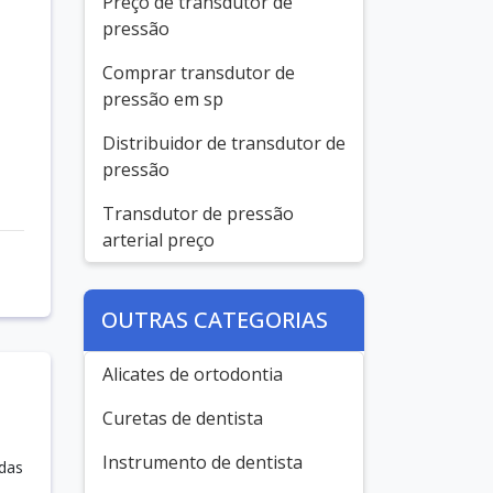
Preço de transdutor de
pressão
Comprar transdutor de
pressão em sp
Distribuidor de transdutor de
pressão
Transdutor de pressão
arterial preço
OUTRAS CATEGORIAS
Alicates de ortodontia
Curetas de dentista
Instrumento de dentista
adas