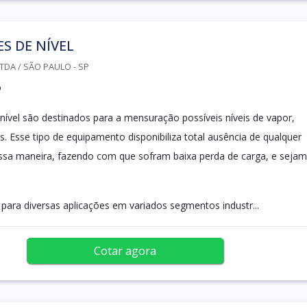
S DE NÍVEL
LTDA / SÃO PAULO - SP
o
nível são destinados para a mensuração possíveis níveis de vapor,
s. Esse tipo de equipamento disponibiliza total ausência de qualquer
ssa maneira, fazendo com que sofram baixa perda de carga, e sejam
 para diversas aplicações em variados segmentos industr...
Cotar agora