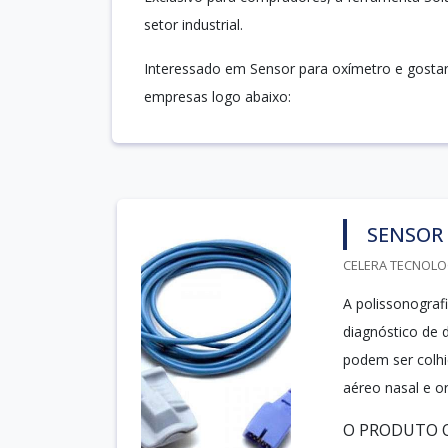
setor industrial.
Interessado em Sensor para oxímetro e gosta
empresas logo abaixo:
SENSOR
CELERA TECNOLOG
A polissonograf
diagnóstico de 
podem ser colhi
aéreo nasal e o
O PRODUTO OF