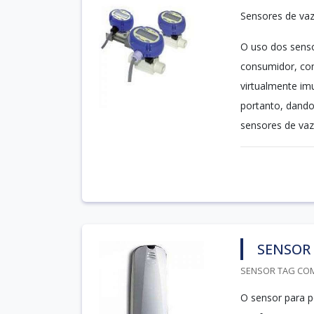
Sensores de va
O uso dos sens
consumidor, com
virtualmente im
portanto, dando
sensores de vaz
SENSOR 
SENSOR TAG COM
O sensor para p