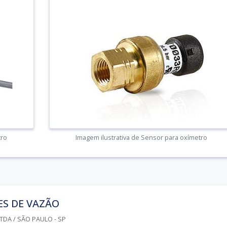
tro
Imagem ilustrativa de Sensor para oxímetro
ES DE VAZÃO
LTDA / SÃO PAULO - SP