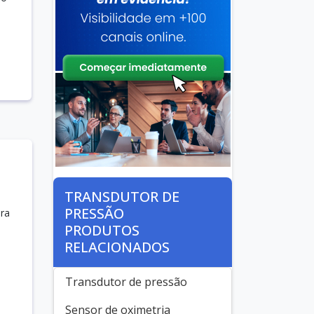
TRANSDUTOR DE
PRESSÃO
ara
PRODUTOS
RELACIONADOS
Transdutor de pressão
Sensor de oximetria