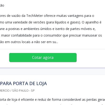
zão
ores de vazão da TechMeter oferece muitas vantagens para o
o uma variedade de versões (para líquidos e gases). O aparelho é
une a poeiras e ambientes úmidos e isento de partes móveis e,
 maior confiabilidade para o consumidor que precisar manusear os
ão em outros locais a não ser em su...
Cotar agora
PARA PORTA DE LOJA
ERCIO / SÃO PAULO - SP
orta de loja é eficiente e reduz de forma considerável as perdas ger