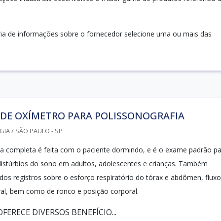
ria de informações sobre o fornecedor selecione uma ou mais das
 DE OXÍMETRO PARA POLISSONOGRAFIA
IA / SÃO PAULO - SP
ia completa é feita com o paciente dormindo, e é o exame padrão p
distúrbios do sono em adultos, adolescentes e crianças. Também
dos registros sobre o esforço respiratório do tórax e abdômen, fluxo
ral, bem como de ronco e posição corporal.
ERECE DIVERSOS BENEFÍCIO...