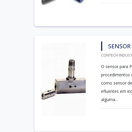
SENSOR 
CONTECH INDUSTR
O sensor para P
procedimentos 
como sensor de 
efluentes em ind
alguma...