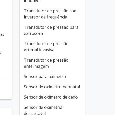
indutivo
Transdutor de pressão com
inversor de frequência
Transdutor de pressão para
extrusora
ias
Transdutor de pressão
arterial invasiva
o
Transdutor de pressão
enfermagem
Sensor para oxímetro
Sensor de oxímetro neonatal
Sensor de oxímetro de dedo
Sensor de oximetria
descartável