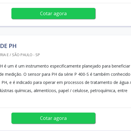
Cotar agora
DE PH
IA E / SÃO PAULO - SP
H é um é um instrumento especificamente planejado para beneficiar
de medição. O sensor para PH da série P 400-S é também conhecido
PH, e é indicado para operar em processos de tratamento de água 
ústrias químicas, alimentícios, papel / celulose, petroquímica, entre
Cotar agora