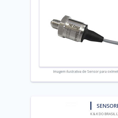
Imagem ilustrativa de Sensor para oxíme
SENSOR
K & K DO BRASIL 