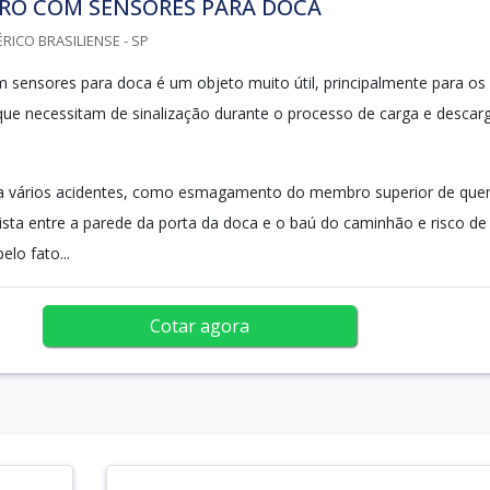
RO COM SENSORES PARA DOCA
RICO BRASILIENSE - SP
sensores para doca é um objeto muito útil, principalmente para os
ue necessitam de sinalização durante o processo de carga e descar
vita vários acidentes, como esmagamento do membro superior de qu
ista entre a parede da porta da doca e o baú do caminhão e risco de
lo fato...
Cotar agora