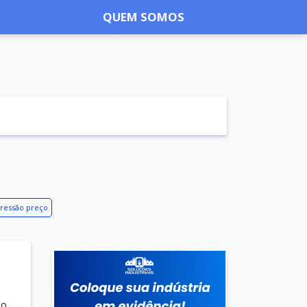
QUEM SOMOS
pressão preço
do