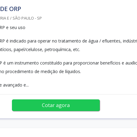
DE ORP
IA E / SÃO PAULO - SP
RP e seu uso
RP é indicado para operar no tratamento de água / efluentes, indústr
tícios, papel/celulose, petroquímica, etc.
 é um instrumento constituído para proporcionar benefícios e auxíli
o procedimento de medição de líquidos.
 avançado e...
Cotar agora