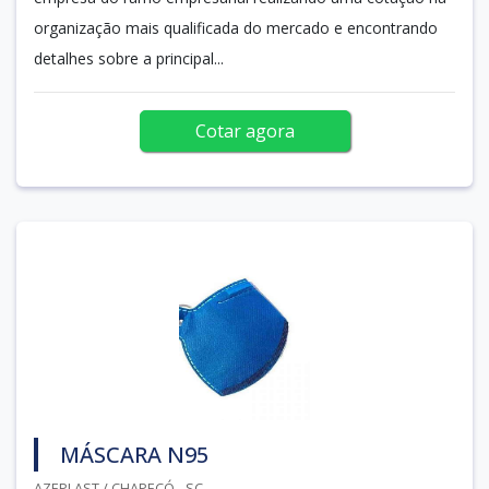
organização mais qualificada do mercado e encontrando
detalhes sobre a principal...
Cotar agora
MÁSCARA N95
AZEPLAST / CHAPECÓ - SC