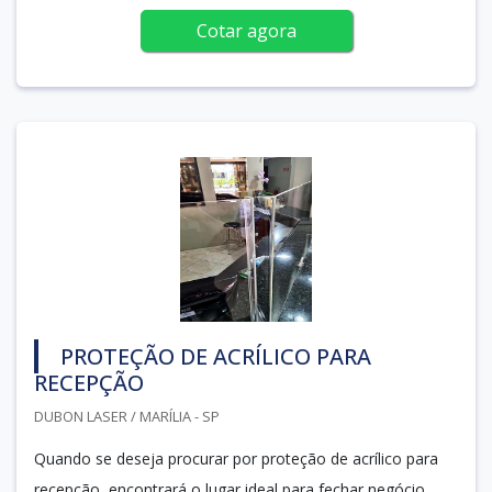
Cotar agora
PROTEÇÃO DE ACRÍLICO PARA
RECEPÇÃO
DUBON LASER / MARÍLIA - SP
Quando se deseja procurar por proteção de acrílico para
recepção, encontrará o lugar ideal para fechar negócio