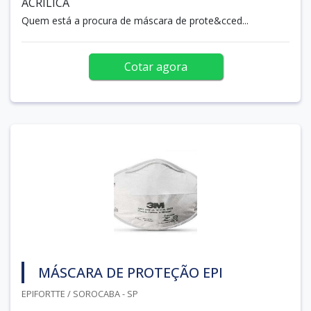
ACRILICA
Quem está a procura de máscara de prote&cced...
Cotar agora
MÁSCARA DE PROTEÇÃO EPI
EPIFORTTE / SOROCABA - SP