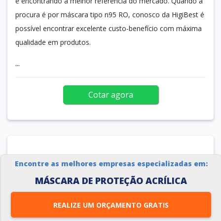
e encontrando a melhor referência do mercado. Quando a
procura é por máscara tipo n95 RO, conosco da HigiBest é
possível encontrar excelente custo-benefício com máxima
qualidade em produtos.
...
Cotar agora
Encontre as melhores empresas especializadas em:
MÁSCARA DE PROTEÇÃO ACRÍLICA
REALIZE UM ORÇAMENTO GRATIS