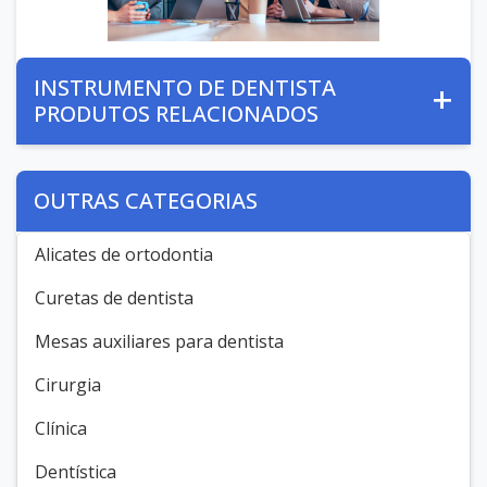
INSTRUMENTO DE DENTISTA
PRODUTOS RELACIONADOS
OUTRAS CATEGORIAS
Alicates de ortodontia
Curetas de dentista
Mesas auxiliares para dentista
Cirurgia
Clínica
Dentística