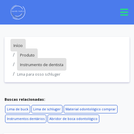
Início
Produto
Instrumento de dentista
Lima para osso schluger
Buscas relacionadas:
Lima de buck
Lima de schluger
Material odontológico comprar
Instrumentos dentários
Abridor de boca odontológico