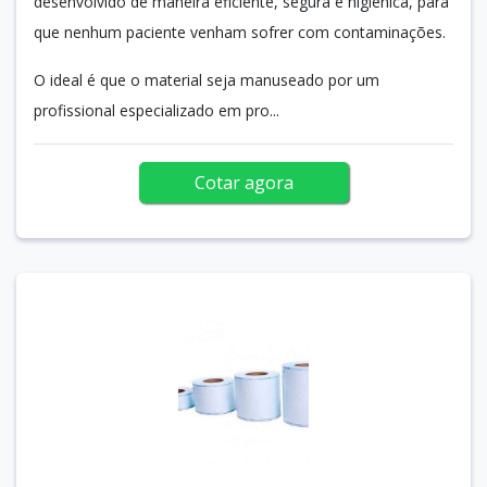
desenvolvido de maneira eficiente, segura e higiênica, para
que nenhum paciente venham sofrer com contaminações.
O ideal é que o material seja manuseado por um
profissional especializado em pro...
Cotar agora