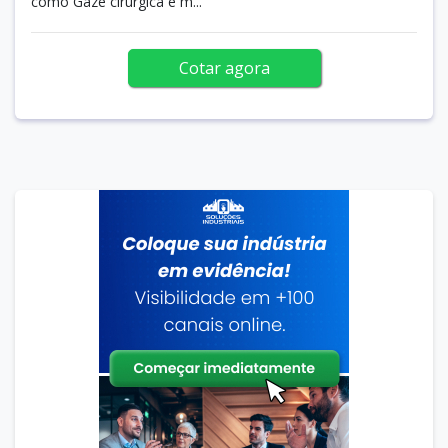
como Gaze cirúrgica e m...
Cotar agora