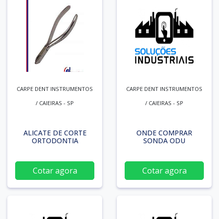
CARPE DENT INSTRUMENTOS
CARPE DENT INSTRUMENTOS
/ CAIEIRAS - SP
/ CAIEIRAS - SP
ALICATE DE CORTE
ONDE COMPRAR
ORTODONTIA
SONDA ODU
Cotar agora
Cotar agora