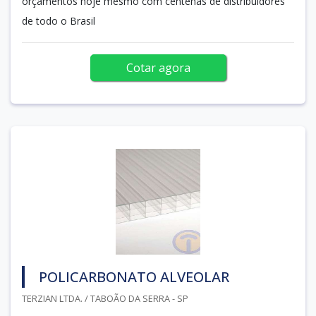
orçamentos hoje mesmo com centenas de distribuidores
de todo o Brasil
Cotar agora
POLICARBONATO ALVEOLAR
TERZIAN LTDA. / TABOÃO DA SERRA - SP