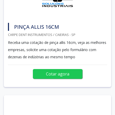
PINÇA ALLIS 16CM
CARPE DENT INSTRUMENTOS / CAIEIRAS - SP
Receba uma cotação de pinça allis 16cm, veja as melhores
empresas, solicite uma cotação pelo formulário com
dezenas de indústrias ao mesmo tempo
Cotar agora