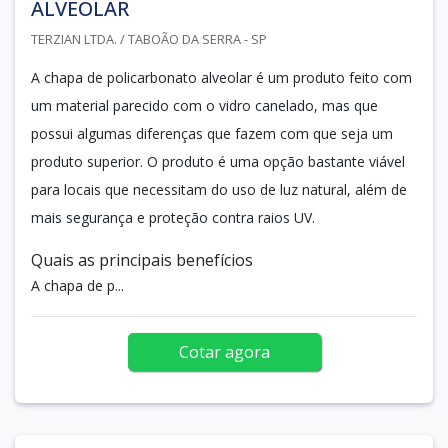
ALVEOLAR
TERZIAN LTDA. / TABOÃO DA SERRA - SP
A chapa de policarbonato alveolar é um produto feito com
um material parecido com o vidro canelado, mas que
possui algumas diferenças que fazem com que seja um
produto superior. O produto é uma opção bastante viável
para locais que necessitam do uso de luz natural, além de
mais segurança e proteção contra raios UV.
Quais as principais benefícios
A chapa de p...
Cotar agora