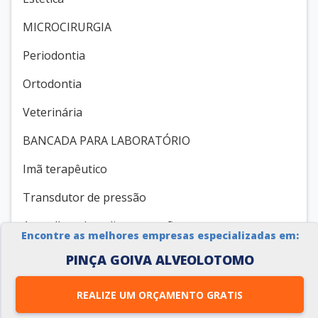
MICROCIRURGIA
Periodontia
Ortodontia
Veterinária
BANCADA PARA LABORATÓRIO
Imã terapêutico
Transdutor de pressão
Aparelhos de polissonografia
Encontre as melhores empresas especializadas em:
Cânula nasal
PINÇA GOIVA ALVEOLOTOMO
KIT DESCARTAVÉL CIRURGICO
REALIZE UM ORÇAMENTO GRATIS
Compressores Odontológicos