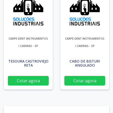
CARPE DENT INSTRUMENTOS
CARPE DENT INSTRUMENTOS
/ CAIEIRAS - SP
/ CAIEIRAS - SP
TESOURA CASTROVIEJO
CABO DE BISTURI
RETA
ANGULADO
Cotar agora
Cotar agora