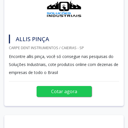
ALLIS PINÇA
CARPE DENT INSTRUMENTOS / CAIEIRAS - SP
Encontre allis pinça, você só consegue nas pesquisas do
Soluções Industriais, cote produtos online com dezenas de
empresas de todo o Brasil
Cotar agora