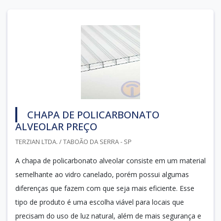
CHAPA DE POLICARBONATO
ALVEOLAR PREÇO
TERZIAN LTDA. / TABOÃO DA SERRA - SP
A chapa de policarbonato alveolar consiste em um material
semelhante ao vidro canelado, porém possui algumas
diferenças que fazem com que seja mais eficiente. Esse
tipo de produto é uma escolha viável para locais que
precisam do uso de luz natural, além de mais segurança e