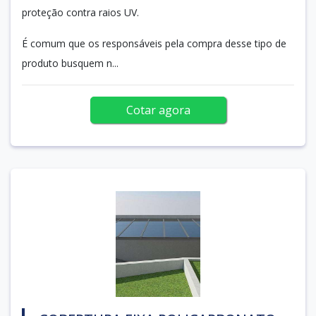
proteção contra raios UV.
É comum que os responsáveis pela compra desse tipo de
produto busquem n...
Cotar agora