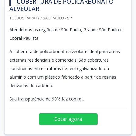
COBERTURA DE POLICARBONATO
ALVEOLAR
TOLDOS PARATY / SÃO PAULO - SP
Atendemos as regiões de São Paulo, Grande São Paulo e
Litoral Paulista
A cobertura de policarbonato alveolar é ideal para áreas
externas residenciais e comerciais. São coberturas
construídas em estruturas de ferro galvanizado ou
alumínio com um plástico fabricado a partir de resinas
derivadas do carbono.
Sua transparência de 90% faz com q...
Cotar agora