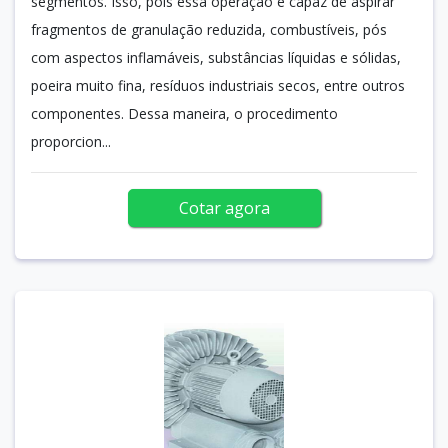
segmentos. Isso, pois essa operação é capaz de aspirar
fragmentos de granulação reduzida, combustíveis, pós
com aspectos inflamáveis, substâncias líquidas e sólidas,
poeira muito fina, resíduos industriais secos, entre outros
componentes. Dessa maneira, o procedimento
proporcion...
Cotar agora