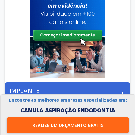
IMPLANTE
PRODUTOS RELACIONADOS
Encontre as melhores empresas especializadas em:
CANULA ASPIRAÇÃO ENDODONTIA
OUTRAS CATEGORIAS
REALIZE UM ORÇAMENTO GRATIS