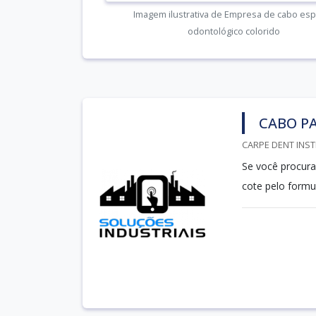
Imagem ilustrativa de Empresa de cabo es
odontológico colorido
CABO P
CARPE DENT INST
Se você procura
cote pelo formu