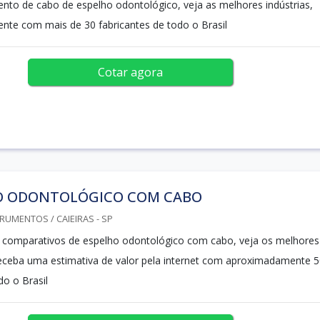
to de cabo de espelho odontológico, veja as melhores indústrias,
nte com mais de 30 fabricantes de todo o Brasil
Cotar agora
O ODONTOLÓGICO COM CABO
RUMENTOS / CAIEIRAS - SP
os comparativos de espelho odontológico com cabo, veja os melhores
 receba uma estimativa de valor pela internet com aproximadamente 
o o Brasil