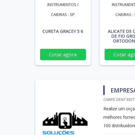
INSTRUMENTOS /
INSTRUMENT
CAIEIRAS - SP
CAIEIRAS -
CURETA GRACEY 5 6
ALICATE DE 
DE FIO GR
ORTODON
Cotar agora
Cotar ag
EMPRES
CARPE DENT INST
Realize um orça
melhores forne
100 distribuidor