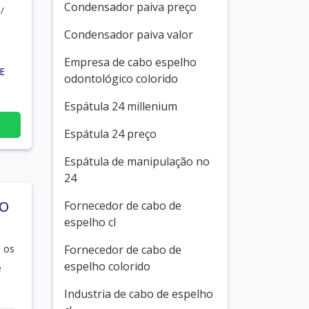
Condensador paiva preço
/
Condensador paiva valor
Empresa de cabo espelho
E
odontológico colorido
Espátula 24 millenium
Espátula 24 preço
Espátula de manipulação no
24
DO
Fornecedor de cabo de
espelho cl
 os
Fornecedor de cabo de
espelho colorido
e
Industria de cabo de espelho