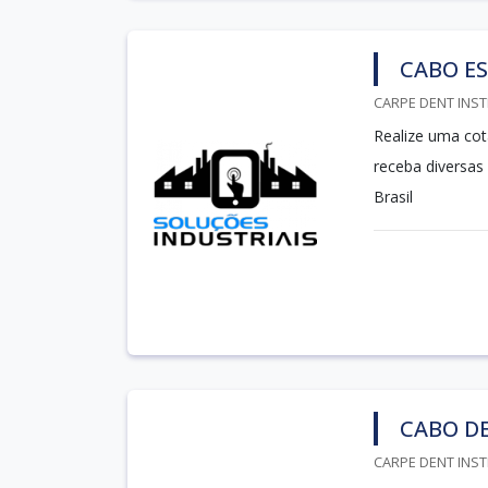
CABO E
CARPE DENT INST
Realize uma cot
receba diversas
Brasil
CABO D
CARPE DENT INST