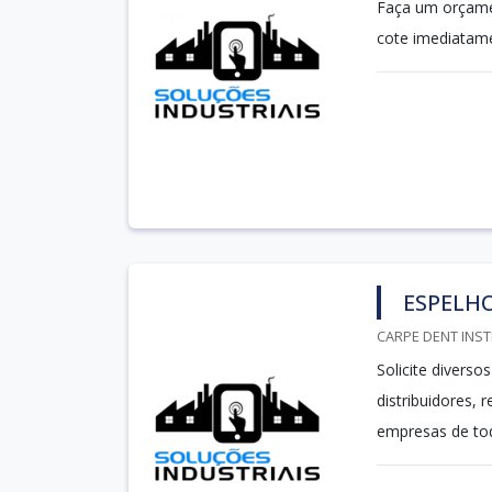
Faça um orçamen
cote imediatame
ESPELH
CARPE DENT INST
Solicite divers
distribuidores,
empresas de tod