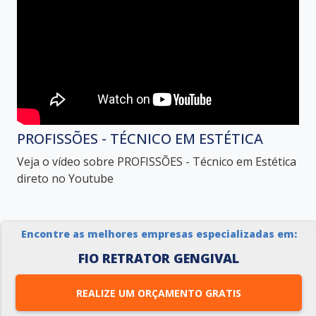
PROFISSÕES - TÉCNICO EM ESTÉTICA
Veja o vídeo sobre PROFISSÕES - Técnico em Estética
direto no Youtube
GALERIA DE IMAGENS ILUSTRATIVAS
Encontre as melhores empresas especializadas em:
REFERENTE À FIO RETRATOR
FIO RETRATOR GENGIVAL
GENGIVAL
REALIZE UM ORÇAMENTO GRATIS