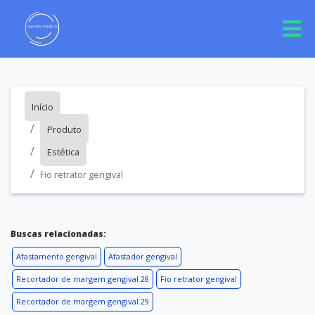
Início
Produto
Estética
Fio retrator gengival
Buscas relacionadas:
Afastamento gengival
Afastador gengival
Recortador de margem gengival 28
Fio retrator gengival
Recortador de margem gengival 29