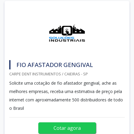
FIO AFASTADOR GENGIVAL
CARPE DENT INSTRUMENTOS / CAIEIRAS - SP
Solicite uma cotação de fio afastador gengival, ache as
melhores empresas, receba uma estimativa de preço pela
internet com aproximadamente 500 distribuidores de todo
o Brasil
Cotar agora