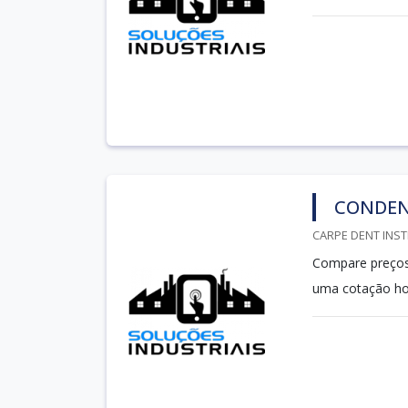
CONDEN
CARPE DENT INST
Compare preços 
uma cotação ho