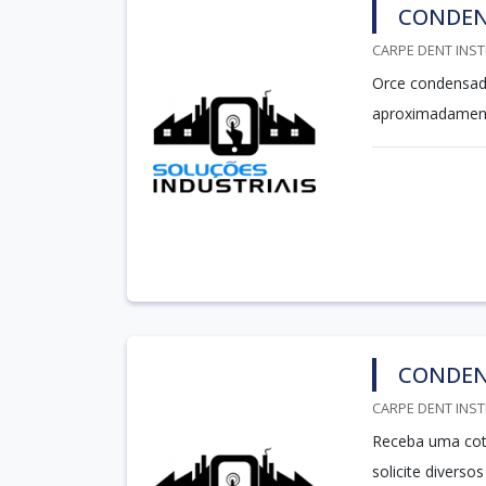
CONDEN
CARPE DENT INST
Orce condensado
aproximadamen
CONDEN
CARPE DENT INST
Receba uma cot
solicite divers