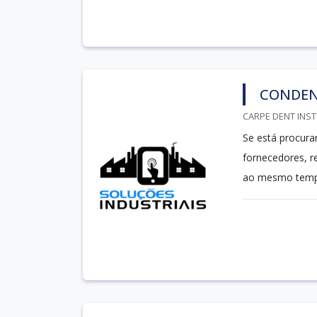
CONDEN
CARPE DENT INST
Se está procura
fornecedores, 
ao mesmo tem