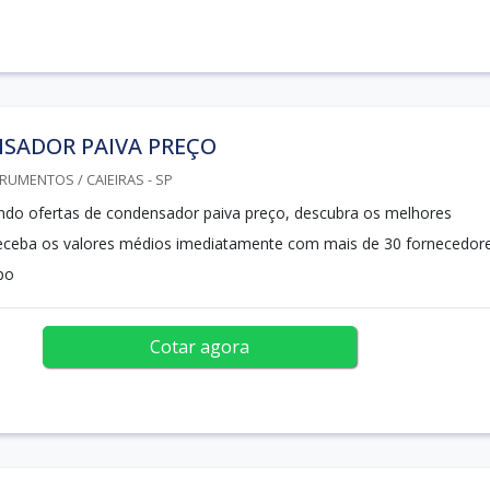
SADOR PAIVA PREÇO
RUMENTOS / CAIEIRAS - SP
ndo ofertas de condensador paiva preço, descubra os melhores
receba os valores médios imediatamente com mais de 30 fornecedor
po
Cotar agora