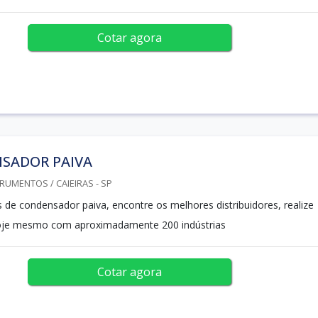
Cotar agora
SADOR PAIVA
RUMENTOS / CAIEIRAS - SP
de condensador paiva, encontre os melhores distribuidores, realize
je mesmo com aproximadamente 200 indústrias
Cotar agora