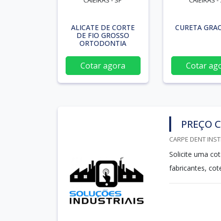
CAIEIRAS - SP
CAIEIRAS -
ALICATE DE CORTE
CURETA GRAC
DE FIO GROSSO
ORTODONTIA
Cotar agora
Cotar ag
PREÇO C
CARPE DENT INST
Solicite uma co
fabricantes, co