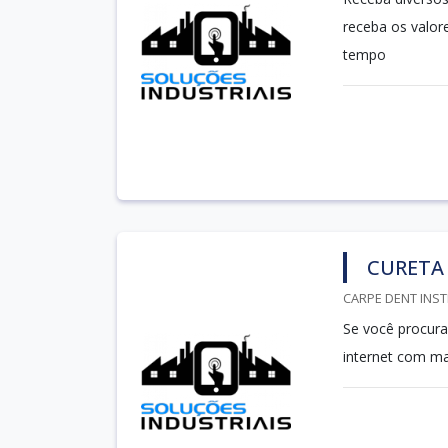
receba os valo
tempo
CURETA 
CARPE DENT INST
Se você procura
internet com mai