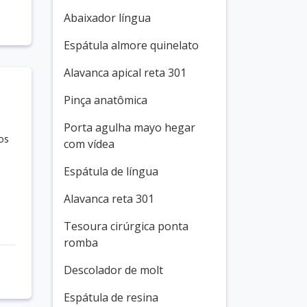
Abaixador língua
Espátula almore quinelato
Alavanca apical reta 301
Pinça anatômica
Porta agulha mayo hegar
os
com vídea
Espátula de língua
Alavanca reta 301
Tesoura cirúrgica ponta
romba
Descolador de molt
Espátula de resina