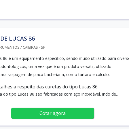
DE LUCAS 86
RUMENTOS / CAIEIRAS - SP
as 86 é um equipamento específico, sendo muito utilizado para divers
dontológicos, uma vez que é um produto versátil, utilizado
para raspagem de placa bacteriana, como tártaro e calculo.
talhes a respeito das curetas do tipo Lucas 86
ca do tipo Lucas 86 são fabricadas com aço inoxidável, indo de...
Cotar agora