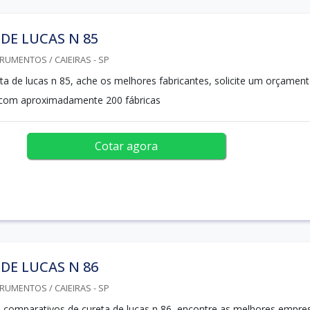
DE LUCAS N 85
RUMENTOS / CAIEIRAS - SP
ta de lucas n 85, ache os melhores fabricantes, solicite um orçamen
com aproximadamente 200 fábricas
Cotar agora
DE LUCAS N 86
RUMENTOS / CAIEIRAS - SP
 comparativos de cureta de lucas n 86, encontre as melhores empre