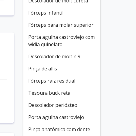
Descolador de molt cureta
Fórceps infantil
Fórceps para molar superior
Porta agulha castroviejo com
widia quinelato
Descolador de molt n 9
Pinça de allis
Fórceps raiz residual
Tesoura buck reta
Descolador periósteo
Porta agulha castroviejo
Pinça anatômica com dente