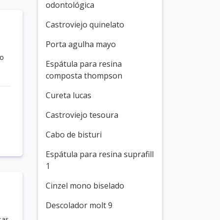
odontológica
Castroviejo quinelato
Porta agulha mayo
to
Espátula para resina
composta thompson
Cureta lucas
Castroviejo tesoura
Cabo de bisturi
Espátula para resina suprafill
1
Cinzel mono biselado
Descolador molt 9
sas,