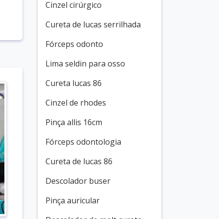
Cinzel cirúrgico
Cureta de lucas serrilhada
Fórceps odonto
Lima seldin para osso
Cureta lucas 86
Cinzel de rhodes
Pinça allis 16cm
Fórceps odontologia
Cureta de lucas 86
Descolador buser
Pinça auricular