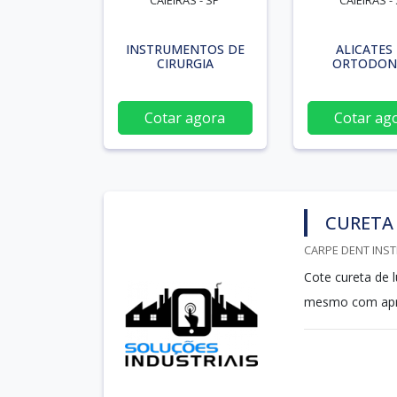
CAIEIRAS - SP
CAIEIRAS -
INSTRUMENTOS DE
ALICATES
CIRURGIA
ORTODON
Cotar agora
Cotar ag
CURETA
CARPE DENT INST
Cote cureta de 
mesmo com apr