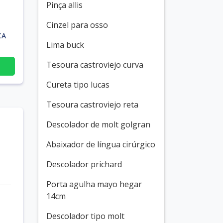
Pinça allis
Cinzel para osso
CA
Lima buck
Tesoura castroviejo curva
Cureta tipo lucas
Tesoura castroviejo reta
Descolador de molt golgran
Abaixador de língua cirúrgico
Descolador prichard
Porta agulha mayo hegar
14cm
Descolador tipo molt