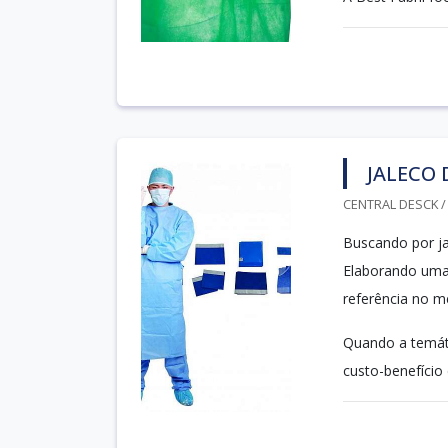
JALECO 
CENTRAL DESCK / 
Buscando por ja
Elaborando uma 
referência no 
Quando a temáti
custo-benefício 