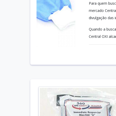
Para quem busca
mercado Central
divulgação das 
Quando a busca 
Central OXI alca