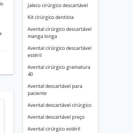
do
Jaleco cirúrgico descartável
Kit cirúrgico dentista
Avental cirúrgico descartável
a
manga longa
Avental cirúrgico descartável
estéril
Avental cirúrgico gramatura
40
Avental descartável para
paciente
Avental descartável cirúrgico
Avental descartável preço
Avental cirúrgico estéril