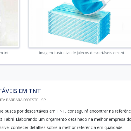
m tnt
Imagem ilustrativa de Jalecos descartáveis em tnt
TÁVEIS EM TNT
NTA BÁRBARA D'OESTE - SP
que busca por descartáveis em TNT, conseguirá encontrar na referênc
t Fabril. Elaborando um orçamento detalhado na melhor empresa d
sível conhecer detalhes sobre a melhor referência em qualidade.