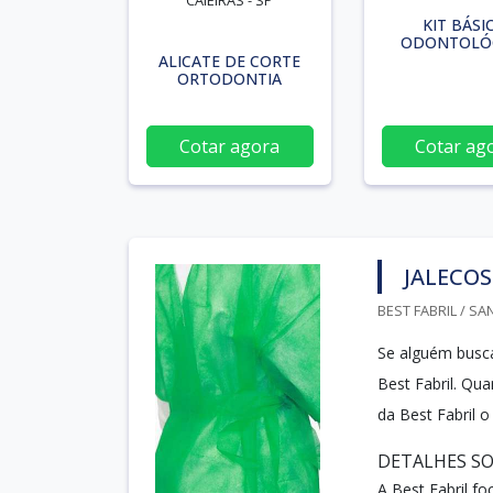
CAIEIRAS - SP
KIT BÁSI
ODONTOLÓ
ALICATE DE CORTE
ORTODONTIA
Cotar agora
Cotar ag
JALECOS
BEST FABRIL / SA
Se alguém busca
Best Fabril. Qu
da Best Fabril 
DETALHES SO
A Best Fabril f