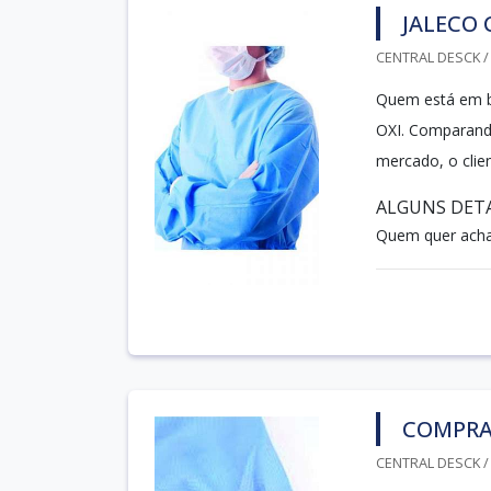
JALECO 
CENTRAL DESCK / 
Quem está em bu
OXI. Comparando
mercado, o clie
ALGUNS DETA
Quem quer achar
COMPRA
CENTRAL DESCK / 