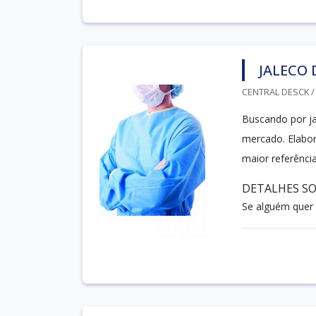
JALECO 
CENTRAL DESCK / 
Buscando por ja
mercado. Elabor
maior referênc
DETALHES SO
Se alguém quer 