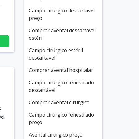
T
Campo cirurgico descartavel
preço
Comprar avental descartável
estéril
Campo cirúrgico estéril
descartável
Comprar avental hospitalar
Campo cirúrgico fenestrado
descartável
Comprar avental cirúrgico
s
Campo cirúrgico fenestrado
el.
preço
Avental cirúrgico preço