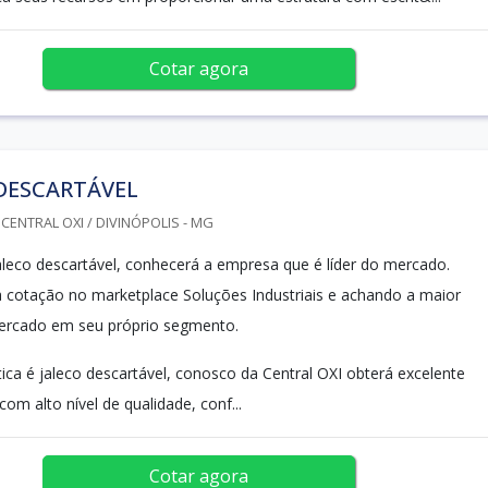
Cotar agora
DESCARTÁVEL
CENTRAL OXI / DIVINÓPOLIS - MG
leco descartável, conhecerá a empresa que é líder do mercado.
cotação no marketplace Soluções Industriais e achando a maior
mercado em seu próprio segmento.
ca é jaleco descartável, conosco da Central OXI obterá excelente
com alto nível de qualidade, conf...
Cotar agora