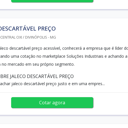
DESCARTÁVEL PREÇO
CENTRAL OXI / DIVINÓPOLIS - MG
leco descartável preço acessível, conhecerá a empresa que é líder d
ando uma cotação no marketplace Soluções Industriais e achando a
ia no mercado em seu próprio segmento.
BRE JALECO DESCARTÁVEL PREÇO
achar jaleco descartável preço justo e em uma empres...
Cotar agora