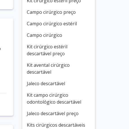
Kit cirúrgico estéril preço
Campo cirúrgico preço
Campo cirúrgico estéril
Campo cirúrgico
Kit cirúrgico estéril
o
descartável preço
Kit avental cirúrgico
descartável
Jaleco descartável
Kit campo cirúrgico
odontológico descartável
Jaleco descartável preço
Kits cirúrgicos descartáveis