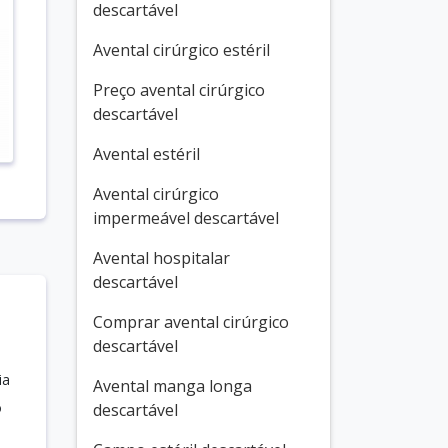
descartável
Avental cirúrgico estéril
Preço avental cirúrgico
descartável
Avental estéril
Avental cirúrgico
impermeável descartável
Avental hospitalar
descartável
Comprar avental cirúrgico
descartável
ia
Avental manga longa
o
descartável