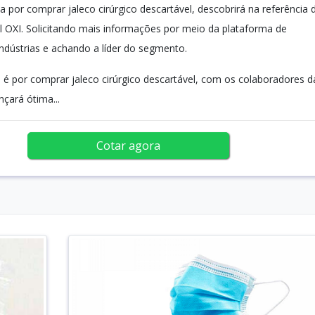
 por comprar jaleco cirúrgico descartável, descobrirá na referência 
 OXI. Solicitando mais informações por meio da plataforma de
indústrias e achando a líder do segmento.
é por comprar jaleco cirúrgico descartável, com os colaboradores d
nçará ótima...
Cotar agora