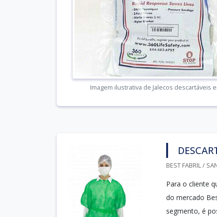
Imagem ilustrativa de Jalecos descartáveis e
DESCAR
BEST FABRIL / SA
Para o cliente 
do mercado Bes
segmento, é pos