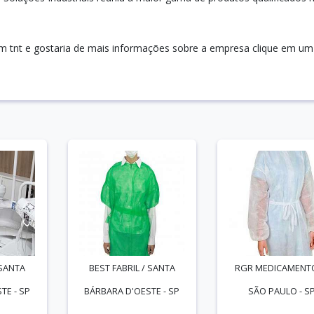
 em tnt e gostaria de mais informações sobre a empresa clique em um
 SANTA
BEST FABRIL / SANTA
RGR MEDICAMENTO
TE - SP
BÁRBARA D'OESTE - SP
SÃO PAULO - S