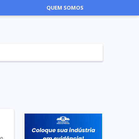
QUEM SOMOS
no