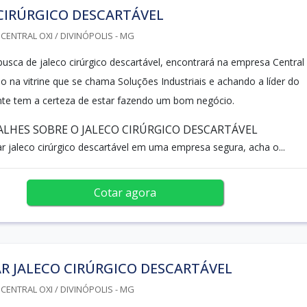
CIRÚRGICO DESCARTÁVEL
CENTRAL OXI / DIVINÓPOLIS - MG
sca de jaleco cirúrgico descartável, encontrará na empresa Central
 na vitrine que se chama Soluções Industriais e achando a líder do
nte tem a certeza de estar fazendo um bom negócio.
LHES SOBRE O JALECO CIRÚRGICO DESCARTÁVEL
 jaleco cirúrgico descartável em uma empresa segura, acha o...
Cotar agora
R JALECO CIRÚRGICO DESCARTÁVEL
CENTRAL OXI / DIVINÓPOLIS - MG