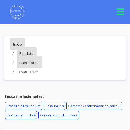
Início
Produto
Endodontia
Espátula 24f
Buscas relacionadas:
Espátula 24 millenium
Tesoura iris
Comprar condensador de paiva 2
Espátula intrafill 24
Condensador de paiva 4