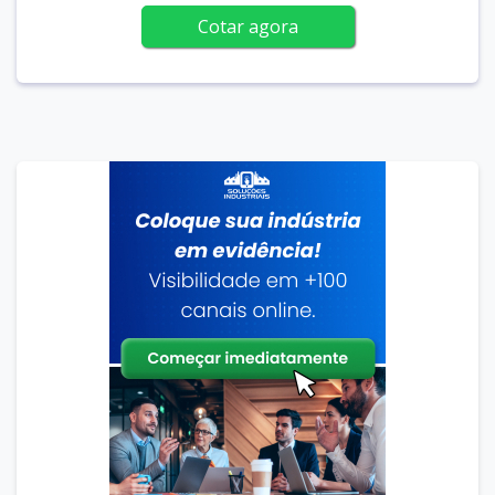
Cotar agora