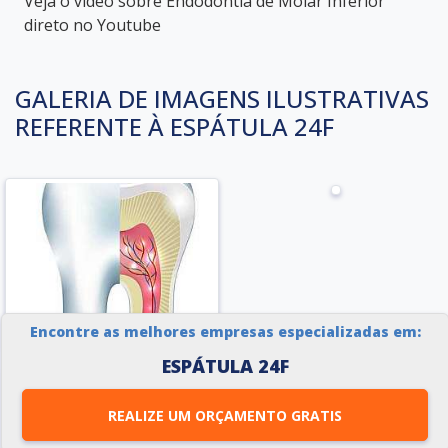
Veja o vídeo sobre Endodontia de Molar Inferior
direto no Youtube
GALERIA DE IMAGENS ILUSTRATIVAS
REFERENTE À ESPÁTULA 24F
Encontre as melhores empresas especializadas em:
ESPÁTULA 24F
REALIZE UM ORÇAMENTO GRATIS