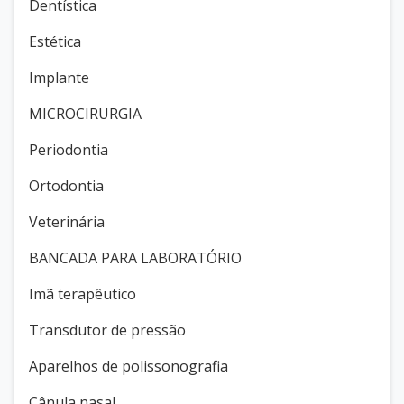
Dentística
Estética
Implante
MICROCIRURGIA
Periodontia
Ortodontia
Veterinária
BANCADA PARA LABORATÓRIO
Imã terapêutico
Transdutor de pressão
Aparelhos de polissonografia
Cânula nasal