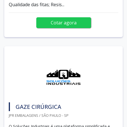
Qualidade das fitas; Resis...
Cotar agora
GAZE CIRÚRGICA
JPR EMBALAGENS / SÃO PAULO - SP
O Soluções Industriais é uma plataforma simplificada e