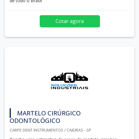
de todo o Brasil
Cotar agora
MARTELO CIRÚRGICO
ODONTOLÓGICO
CARPE DENT INSTRUMENTOS / CAIEIRAS - SP