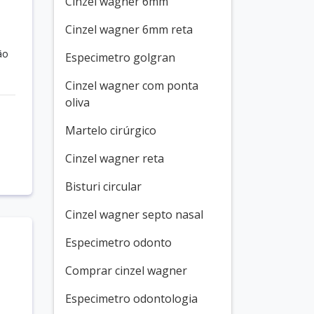
Cinzel wagner 6mm
Cinzel wagner 6mm reta
ão
Especimetro golgran
Cinzel wagner com ponta
oliva
Martelo cirúrgico
Cinzel wagner reta
Bisturi circular
Cinzel wagner septo nasal
Especimetro odonto
Comprar cinzel wagner
a
Especimetro odontologia