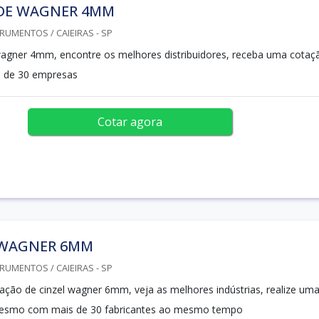
 DE WAGNER 4MM
RUMENTOS / CAIEIRAS - SP
wagner 4mm, encontre os melhores distribuidores, receba uma cotaç
 de 30 empresas
Cotar agora
 WAGNER 6MM
RUMENTOS / CAIEIRAS - SP
ação de cinzel wagner 6mm, veja as melhores indústrias, realize um
esmo com mais de 30 fabricantes ao mesmo tempo