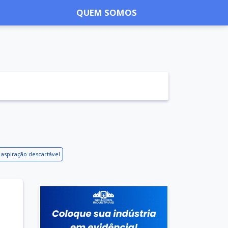
QUEM SOMOS
 aspiração descartável