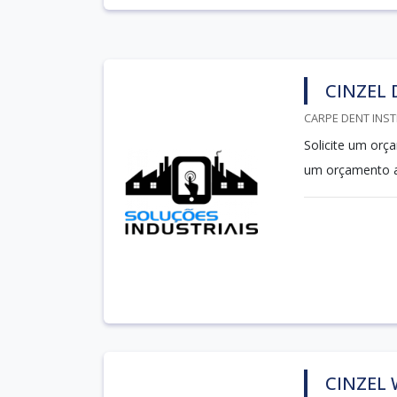
CINZEL
CARPE DENT INST
Solicite um orç
um orçamento a
CINZEL