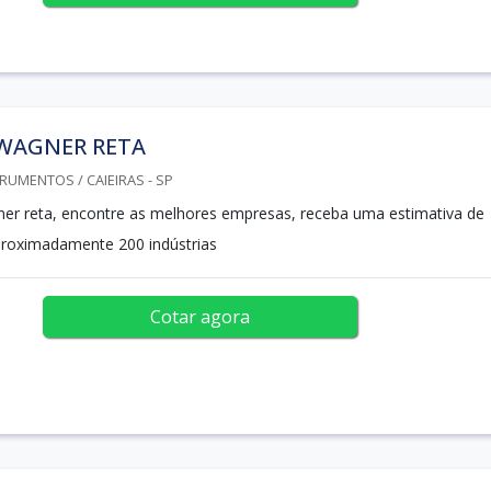
 WAGNER RETA
RUMENTOS / CAIEIRAS - SP
ner reta, encontre as melhores empresas, receba uma estimativa de
proximadamente 200 indústrias
Cotar agora