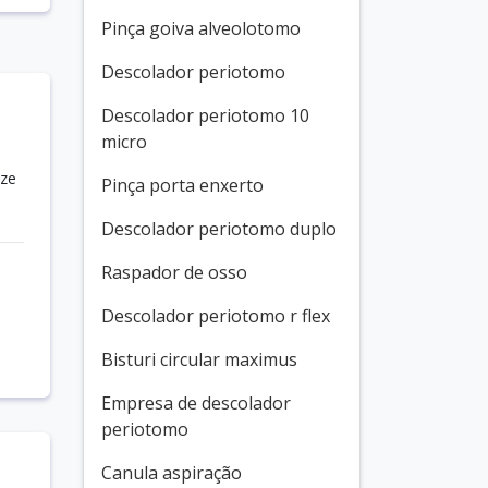
Pinça goiva alveolotomo
Descolador periotomo
Descolador periotomo 10
micro
ize
Pinça porta enxerto
Descolador periotomo duplo
Raspador de osso
Descolador periotomo r flex
Bisturi circular maximus
Empresa de descolador
periotomo
Canula aspiração