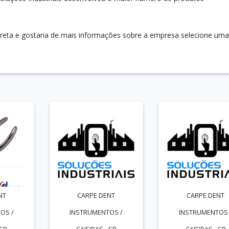
reta e gostaria de mais informações sobre a empresa selecione uma
NT
CARPE DENT
CARPE DENT
OS /
INSTRUMENTOS /
INSTRUMENTOS 