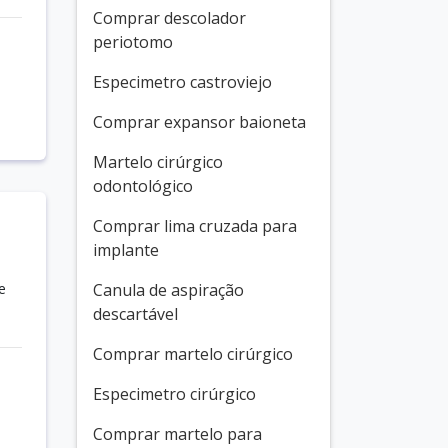
Comprar descolador
periotomo
Especimetro castroviejo
Comprar expansor baioneta
Martelo cirúrgico
odontológico
Comprar lima cruzada para
implante
e
Canula de aspiração
descartável
Comprar martelo cirúrgico
Especimetro cirúrgico
Comprar martelo para