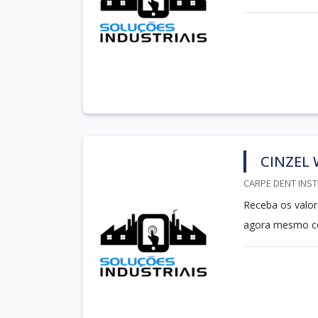
CINZEL
CARPE DENT INST
Receba os valor
agora mesmo c