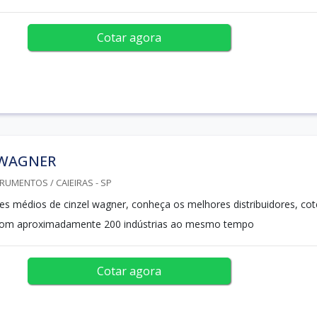
Cotar agora
 WAGNER
RUMENTOS / CAIEIRAS - SP
es médios de cinzel wagner, conheça os melhores distribuidores, cot
om aproximadamente 200 indústrias ao mesmo tempo
Cotar agora