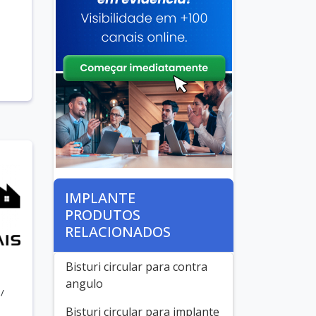
IMPLANTE
PRODUTOS
RELACIONADOS
Bisturi circular para contra
angulo
/
Bisturi circular para implante