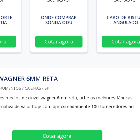
 SP
CAIEIRAS - SP
CAIEIRAS - SP
CORTE
ONDE COMPRAR
CABO DE BISTU
TIA
SONDA ODU
ANGULADO
ora
Cotar agora
Cotar agora
 WAGNER 6MM RETA
RUMENTOS / CAIEIRAS - SP
es médios de cinzel wagner 6mm reta, ache as melhores fábricas,
imativa de valor hoje com aproximadamente 100 fornecedores ao
Cotar agora