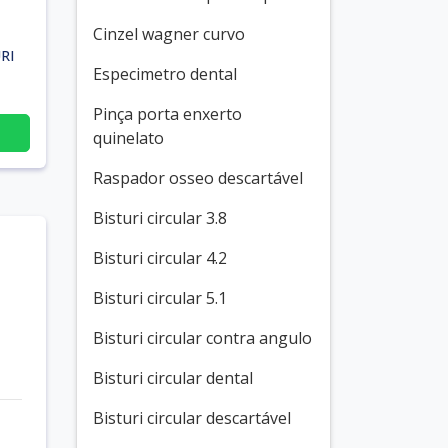
Cinzel wagner curvo
RI
Especimetro dental
Pinça porta enxerto
quinelato
Raspador osseo descartável
Bisturi circular 3.8
Bisturi circular 4.2
Bisturi circular 5.1
Bisturi circular contra angulo
Bisturi circular dental
Bisturi circular descartável