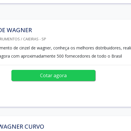
 DE WAGNER
RUMENTOS / CAIEIRAS - SP
amento de cinzel de wagner, conheça os melhores distribuidores, real
gora com aproximadamente 500 fornecedores de todo o Brasil
Cotar agora
 WAGNER CURVO