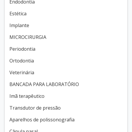
Endodontia
Estética
Implante
MICROCIRURGIA
Periodontia
Ortodontia
Veterinária
BANCADA PARA LABORATÓRIO
Imã terapêutico
Transdutor de pressão
Aparelhos de polissonografia
Cânula nasal