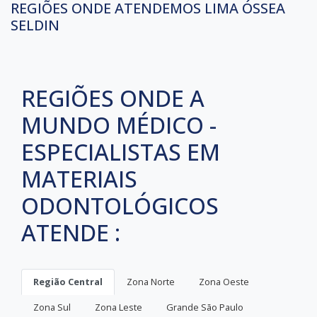
REGIÕES ONDE ATENDEMOS LIMA ÓSSEA
SELDIN
REGIÕES ONDE A
MUNDO MÉDICO -
ESPECIALISTAS EM
MATERIAIS
ODONTOLÓGICOS
ATENDE :
Região Central
Zona Norte
Zona Oeste
Zona Sul
Zona Leste
Grande São Paulo