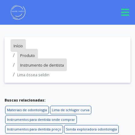
Início
Produto
Instrumento de dentista
Lima óssea seldin
Buscas relacionadas:
Materiais de odontologia
Lima de schluger curva
Instrumentos para dentista onde comprar
Instrumentos para dentista preço
Sonda exploradora odontologia