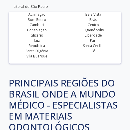
Litoral de São Paulo
Aclimação
Bela Vista
Bom Retiro
Brás
Cambuci
Centro
Consolação
Higienópolis
Glicério
Liberdade
Luz
Pari
República
Santa Cecília
Santa Efigênia
Sé
Vila Buarque
PRINCIPAIS REGIÕES DO
BRASIL ONDE A MUNDO
MÉDICO - ESPECIALISTAS
EM MATERIAIS
ODONTOLÓGICOS