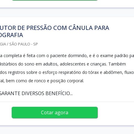
UTOR DE PRESSÃO COM CÂNULA PARA
OGRAFIA
IA / SÃO PAULO - SP
ia completa é feita com o paciente dormindo, e é o exame padrão p
distúrbios do sono em adultos, adolescentes e crianças. Também
dos registros sobre o esforço respiratório do tórax e abdômen, fluxo
ral, bem como de ronco e posição corporal.
ARANTE DIVERSOS BENEFÍCIO...
Cotar agora