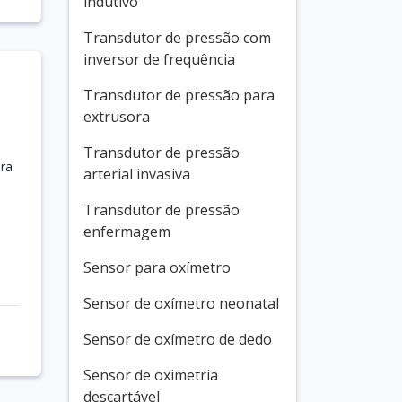
indutivo
Transdutor de pressão com
inversor de frequência
Transdutor de pressão para
extrusora
Transdutor de pressão
ara
arterial invasiva
Transdutor de pressão
enfermagem
Sensor para oxímetro
Sensor de oxímetro neonatal
Sensor de oxímetro de dedo
Sensor de oximetria
descartável