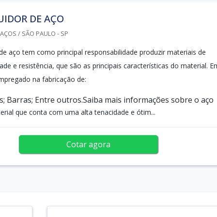
UIDOR DE AÇO
AÇOS / SÃO PAULO - SP
 de aço tem como principal responsabilidade produzir materiais de
ade e resistência, que são as principais características do material. E
empregado na fabricação de:
; Barras; Entre outros.Saiba mais informações sobre o aço
rial que conta com uma alta tenacidade e ótim...
Cotar agora