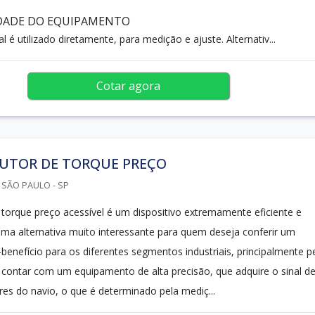
DADE DO EQUIPAMENTO
al é utilizado diretamente, para medição e ajuste. Alternativ...
Cotar agora
UTOR DE TORQUE PREÇO
 SÃO PAULO - SP
 torque preço acessível é um dispositivo extremamente eficiente e
 uma alternativa muito interessante para quem deseja conferir um
benefício para os diferentes segmentos industriais, principalmente p
e contar com um equipamento de alta precisão, que adquire o sinal d
es do navio, o que é determinado pela mediç...