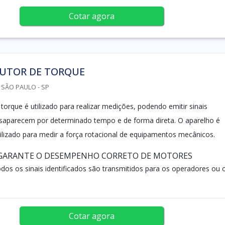
Cotar agora
UTOR DE TORQUE
 SÃO PAULO - SP
torque é utilizado para realizar medições, podendo emitir sinais
esaparecem por determinado tempo e de forma direta. O aparelho é
lizado para medir a força rotacional de equipamentos mecânicos.
GARANTE O DESEMPENHO CORRETO DE MOTORES
dos os sinais identificados são transmitidos para os operadores ou 
Cotar agora