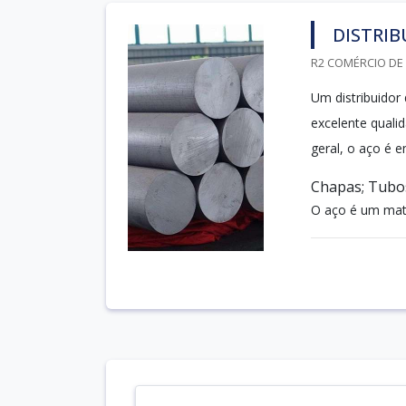
DISTRIB
R2 COMÉRCIO DE 
Um distribuidor
excelente qualid
geral, o aço é 
Chapas; Tubos
O aço é um mate