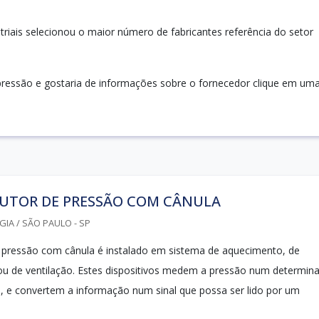
ustriais selecionou o maior número de fabricantes referência do setor
 pressão e gostaria de informações sobre o fornecedor clique em um
UTOR DE PRESSÃO COM CÂNULA
IA / SÃO PAULO - SP
 pressão com cânula é instalado em sistema de aquecimento, de
ou de ventilação. Estes dispositivos medem a pressão num determin
a, e convertem a informação num sinal que possa ser lido por um