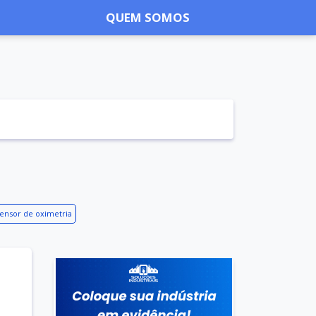
QUEM SOMOS
ensor de oximetria