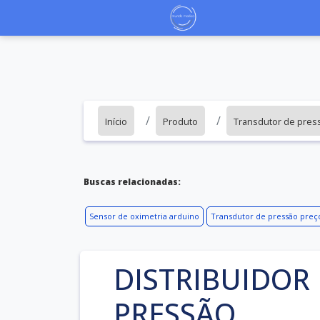
Início
Produto
Transdutor de pres
Buscas relacionadas:
Sensor de oximetria arduino
Transdutor de pressão preç
DISTRIBUIDOR
PRESSÃO