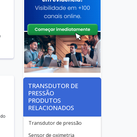
a
TRANSDUTOR DE
PRESSÃO
PRODUTOS
RELACIONADOS
ado
Transdutor de pressão
Sensor de oximetria