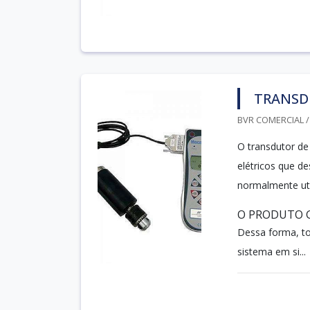
TRANSD
BVR COMERCIAL /
O transdutor de 
elétricos que d
normalmente uti
O PRODUTO 
Dessa forma, to
sistema em si...