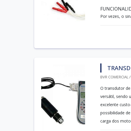
FUNCIONALI
Por vezes, o sin
TRANSD
BVR COMERCIAL /
O transdutor de
versátil, sendo
excelente custo-
possibilidade d
carga dos motor