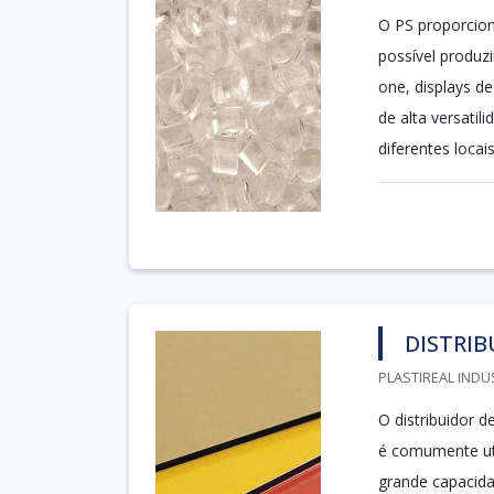
O PS proporcio
possível produzi
one, displays de
de alta versati
diferentes locai
DISTRIB
PLASTIREAL INDU
O distribuidor 
é comumente uti
grande capacida