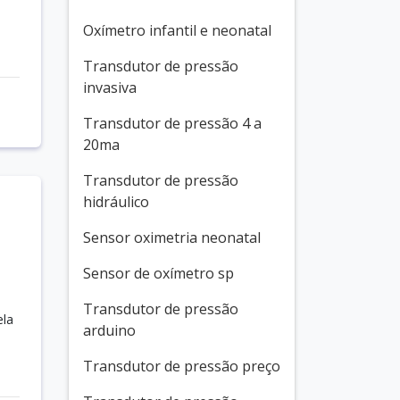
Oxímetro infantil e neonatal
Transdutor de pressão
invasiva
Transdutor de pressão 4 a
20ma
Transdutor de pressão
hidráulico
Sensor oximetria neonatal
Sensor de oxímetro sp
Transdutor de pressão
ela
arduino
e
Transdutor de pressão preço