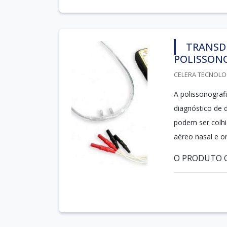
TRANSD
POLISSON
CELERA TECNOLOG
A polissonograf
diagnóstico de 
podem ser colhi
aéreo nasal e o
O PRODUTO G