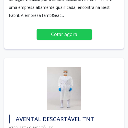
uma empresa altamente qualificada, encontra na Best
Fabril. A empresa tamb&eac...
Cotar agora
AVENTAL DESCARTÁVEL TNT
AZEPLAST / CHAPECÓ - SC