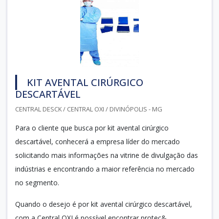
KIT AVENTAL CIRÚRGICO
DESCARTÁVEL
CENTRAL DESCK / CENTRAL OXI / DIVINÓPOLIS - MG
Para o cliente que busca por kit avental cirúrgico
descartável, conhecerá a empresa líder do mercado
solicitando mais informações na vitrine de divulgação das
indústrias e encontrando a maior referência no mercado
no segmento.
Quando o desejo é por kit avental cirúrgico descartável,
com a Central OXI é possível encontrar proteç&...