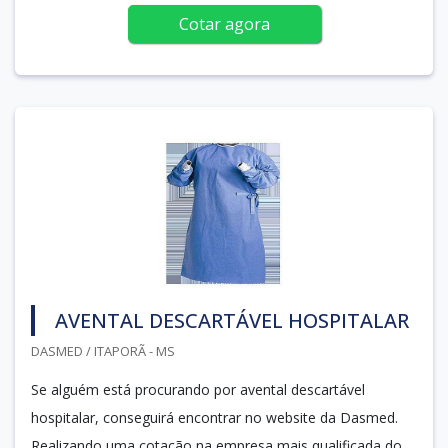
Cotar agora
AVENTAL DESCARTÁVEL HOSPITALAR
DASMED / ITAPORÃ - MS
Se alguém está procurando por avental descartável
hospitalar, conseguirá encontrar no website da Dasmed.
Realizando uma cotação na empresa mais qualificada do