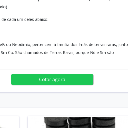
io).
o de cada um deles abaixo:
B ou Neodímio, pertencem à familia dos Imãs de terras raras, junto
 Sm Co. São chamados de Terras Raras, porque Nd e Sm são
Cotar agora