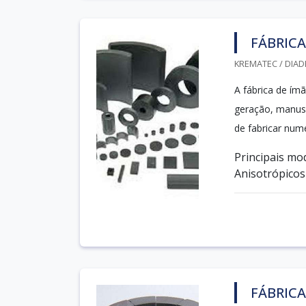
FÁBRICA
KREMATEC / DIAD
A fábrica de ím
geração, manuse
de fabricar num
Principais mo
Anisotrópicos d
FÁBRICA