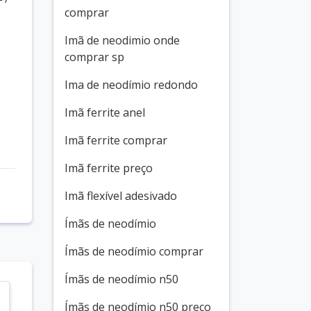
comprar
Imã de neodimio onde
comprar sp
Ima de neodímio redondo
Imã ferrite anel
Imã ferrite comprar
Imã ferrite preço
Imã flexível adesivado
Ímãs de neodímio
Ímãs de neodímio comprar
Ímãs de neodímio n50
Ímãs de neodímio n50 preço