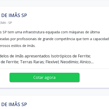
 DE IMÃS SP
EMA - SP
ãs SP tem uma infraestrutura equipada com máquinas de última
adas por profissionais de grande competência que tem a capacidad
erosos estilos de ímãs.
delos de ímãs apresentados Isotrópicos de Ferrite;
e Ferrite; Terras Raras; Flexível; Neodímio; Alnico....
Cotar agora
 DE IMÃS SP