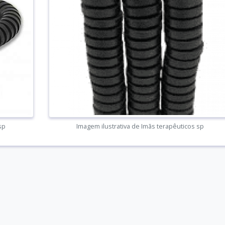
sp
Imagem ilustrativa de Imãs terapêuticos sp