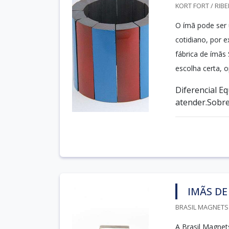
KORT FORT / RIBE
O ímã pode ser
cotidiano, por 
fábrica de ímãs
escolha certa, o
Diferencial E
atender.Sobre
IMÃS DE
BRASIL MAGNETS 
A Brasil Magnet