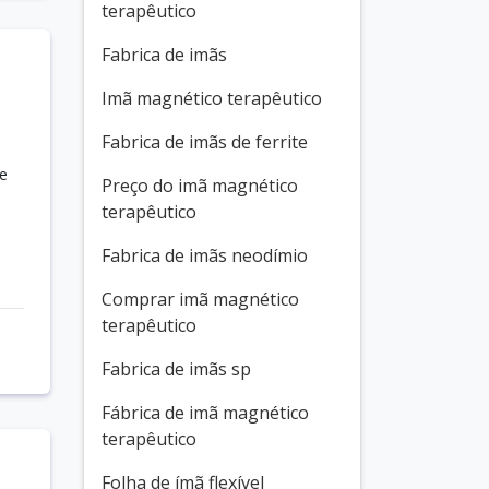
terapêutico
Fabrica de imãs
Imã magnético terapêutico
Fabrica de imãs de ferrite
e
Preço do imã magnético
terapêutico
Fabrica de imãs neodímio
Comprar imã magnético
terapêutico
Fabrica de imãs sp
Fábrica de imã magnético
terapêutico
Folha de ímã flexível