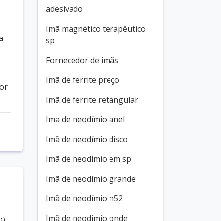
adesivado
Imã magnético terapêutico
ma
sp
Fornecedor de imãs
Imã de ferrite preço
hor
Imã de ferrite retangular
Ima de neodímio anel
Imã de neodímio disco
Imã de neodímio em sp
Imã de neodímio grande
Imã de neodímio n52
Imã de neodimio onde
o)