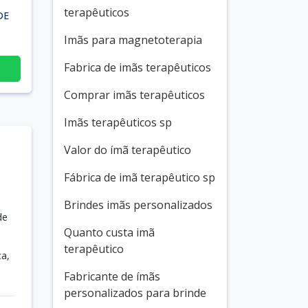
terapêuticos
DE
Imãs para magnetoterapia
Fabrica de imãs terapêuticos
Comprar imãs terapêuticos
Imãs terapêuticos sp
Valor do ímã terapêutico
Fábrica de imã terapêutico sp
Brindes imãs personalizados
de
Quanto custa imã
terapêutico
a,
Fabricante de ímãs
personalizados para brinde