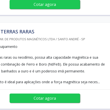
Cotar agora
 TERRAS RARAS
OM. DE PRODUTOS MAGNÉTICOS LTDA / SANTO ANDRÉ - SP
quipamento
as raras ou neodímio, possui alta capacidade magnética e sua
 combinação de Ferro e Boro (NdFeB). Ele possui acabamento de
ou banhados a ouro e é um poderoso imã permanente.
o é ideal para aplicações onde a força magnética seja neces...
Cotar agora