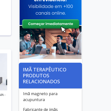
IMÃ TERAPÊUTICO
PRODUTOS
RELACIONADOS
Imã magneto para
MA -
acupuntura
Fabricante de ímãs