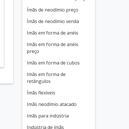
Ímãs de neodímio preço
Ímãs de neodímio venda
Imãs em forma de anéis
Imãs em forma de anéis
preço
Imãs em forma de cubos
Imãs em forma de
retângulos
Ímãs flexíveis
Imãs neodímio atacado
Imãs para indústria
Indústria de ímãs