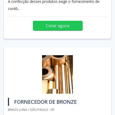
A confecção desses produtos exige o fornecimento de
cordõ...
Cotar agora
FORNECEDOR DE BRONZE
BRASS LUNA / SÃO PAULO - SP