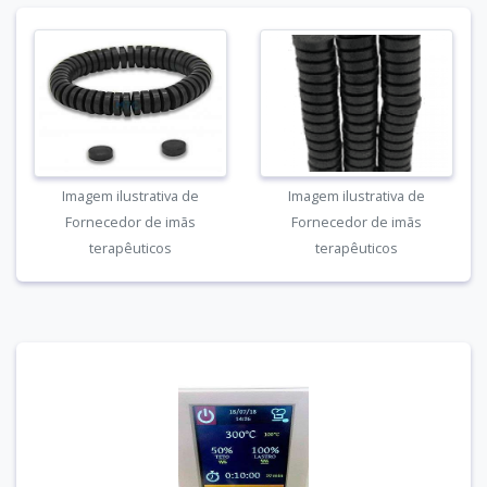
Imagem ilustrativa de
Imagem ilustrativa de
Fornecedor de imãs
Fornecedor de imãs
terapêuticos
terapêuticos