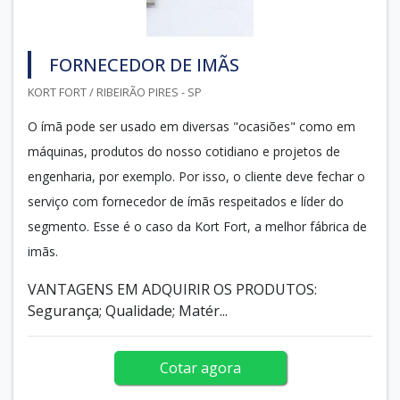
FORNECEDOR DE IMÃS
KORT FORT / RIBEIRÃO PIRES - SP
O ímã pode ser usado em diversas "ocasiões" como em
máquinas, produtos do nosso cotidiano e projetos de
engenharia, por exemplo. Por isso, o cliente deve fechar o
serviço com fornecedor de ímãs respeitados e líder do
segmento. Esse é o caso da Kort Fort, a melhor fábrica de
imãs.
VANTAGENS EM ADQUIRIR OS PRODUTOS:
Segurança; Qualidade; Matér...
Cotar agora