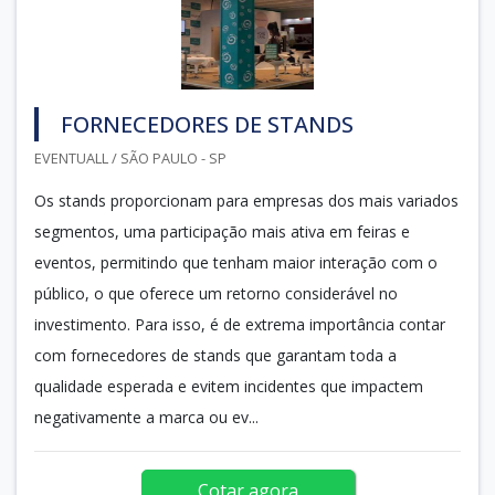
FORNECEDORES DE STANDS
EVENTUALL / SÃO PAULO - SP
Os stands proporcionam para empresas dos mais variados
segmentos, uma participação mais ativa em feiras e
eventos, permitindo que tenham maior interação com o
público, o que oferece um retorno considerável no
investimento. Para isso, é de extrema importância contar
com fornecedores de stands que garantam toda a
qualidade esperada e evitem incidentes que impactem
negativamente a marca ou ev...
Cotar agora