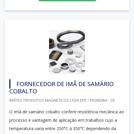
FORNECEDOR DE IMÃ DE SAMÁRIO
COBALTO
ÍMÃTEC PRODUTOS MAGNÉTICOS LTDA EPP / PEDREIRA - SP
O Imã de samário cobalto confere resistência mecânica ao
processo e vantagem de aplicação em trabalhos cujo a
temperatura varia entre 250°C à 350°C dependendo da