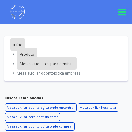
Início
Produto
Mesas auxiliares para dentista
Mesa auxiliar odontológica empresa
Buscas relacionadas:
Mesa auxiliar odontológica onde encontrar
Mesa auxiliar hospitalar
Mesa auxiliar para dentista cotar
Mesa auxiliar odontológica onde comprar