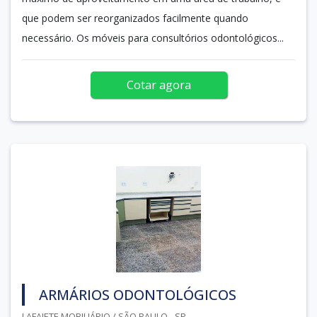
que podem ser reorganizados facilmente quando
necessário. Os móveis para consultórios odontológicos...
Cotar agora
ARMÁRIOS ODONTOLÓGICOS
LAFAIETE MOBILIÁRIO / SÃO PAULO - SP