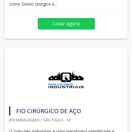
como Dreno cirúrgico e...
Cotar agora
FIO CIRÚRGICO DE AÇO
JPR EMBALAGENS / SÃO PAULO - SP
O Soluções Industriais é uma plataforma simplificada e