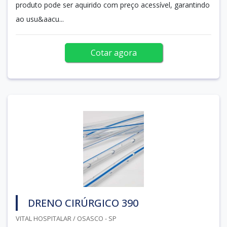
produto pode ser aquirido com preço acessível, garantindo
ao usu&aacu...
Cotar agora
DRENO CIRÚRGICO 390
VITAL HOSPITALAR / OSASCO - SP