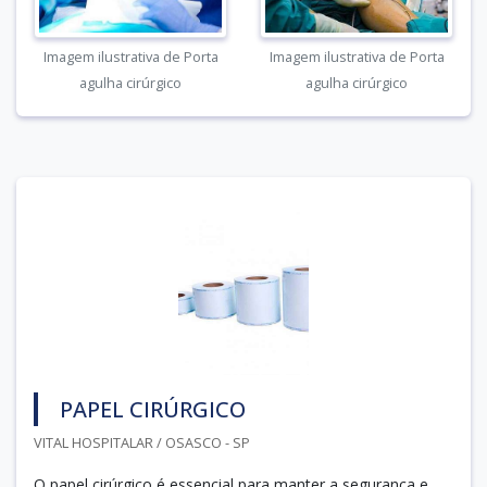
Imagem ilustrativa de Porta
Imagem ilustrativa de Porta
agulha cirúrgico
agulha cirúrgico
PAPEL CIRÚRGICO
VITAL HOSPITALAR / OSASCO - SP
O papel cirúrgico é essencial para manter a segurança e