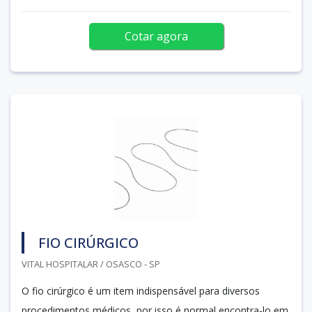
Cotar agora
FIO CIRÚRGICO
VITAL HOSPITALAR / OSASCO - SP
O fio cirúrgico é um item indispensável para diversos
procedimentos médicos, por isso é normal encontra-lo em