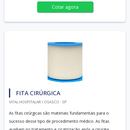
Cotar agora
FITA CIRÚRGICA
VITAL HOSPITALAR / OSASCO - SP
As fitas cirúrgicas são materiais fundamentais para o
sucesso desse tipo de procedimento médico. As fitas
auxiliam no tratamento e cicatrização após a cirurgia.