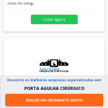
como Fio cirúrgi...
Cotar agora
Encontre as melhores empresas especializadas em:
PORTA AGULHA CIRÚRGICO
PAPEL CIRÚRGICO
JPR EMBALAGENS / SÃO PAULO - SP
REALIZE UM ORÇAMENTO GRATIS
O Soluções Industriais é uma plataforma simplificada e