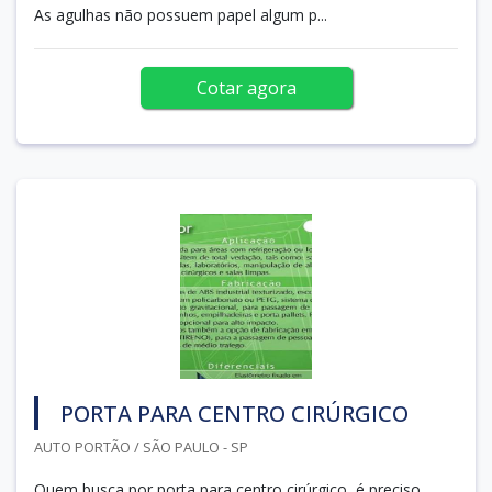
As agulhas não possuem papel algum p...
Cotar agora
PORTA PARA CENTRO CIRÚRGICO
AUTO PORTÃO / SÃO PAULO - SP
Quem busca por porta para centro cirúrgico, é preciso