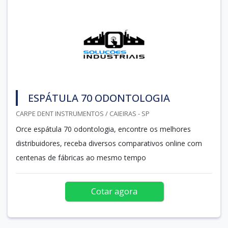
ESPÁTULA 70 ODONTOLOGIA
CARPE DENT INSTRUMENTOS / CAIEIRAS - SP
Orce espátula 70 odontologia, encontre os melhores
distribuidores, receba diversos comparativos online com
centenas de fábricas ao mesmo tempo
Cotar agora