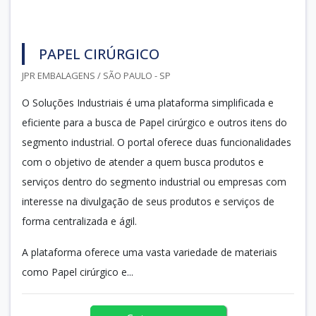
PAPEL CIRÚRGICO
JPR EMBALAGENS / SÃO PAULO - SP
O Soluções Industriais é uma plataforma simplificada e
eficiente para a busca de Papel cirúrgico e outros itens do
segmento industrial. O portal oferece duas funcionalidades
com o objetivo de atender a quem busca produtos e
serviços dentro do segmento industrial ou empresas com
interesse na divulgação de seus produtos e serviços de
forma centralizada e ágil.
A plataforma oferece uma vasta variedade de materiais
como Papel cirúrgico e...