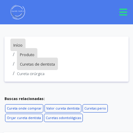
Início
Produto
Curetas de dentista
Cureta cirúrgica
Buscas relacionadas:
Cureta onde comprar
Valor cureta dentista
Curetas perio
Orçar cureta dentista
Curetas odontológicas