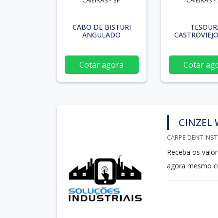
CAIEIRAS - SP
CAIEIRAS -
CABO DE BISTURI
TESOUR
ANGULADO
CASTROVIEJO
Cotar agora
Cotar ag
CINZEL
CARPE DENT INST
Receba os valor
agora mesmo c