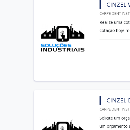
CINZEL
CARPE DENT INST
Realize uma cot
cotação hoje m
CINZEL
CARPE DENT INST
Solicite um orç
um orçamento a