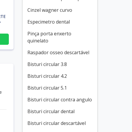
Cinzel wagner curvo
RTE
A
Especimetro dental
Pinça porta enxerto
quinelato
Raspador osseo descartável
Bisturi circular 3.8
Bisturi circular 4.2
Bisturi circular 5.1
e
Bisturi circular contra angulo
Bisturi circular dental
Bisturi circular descartável