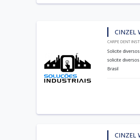
CINZEL
CARPE DENT INST
Solicite divers
solicite divers
Brasil
CINZEL