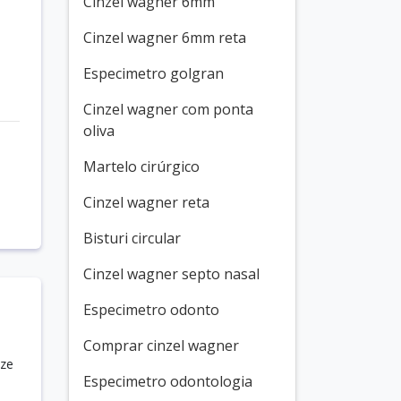
Cinzel wagner 6mm
Cinzel wagner 6mm reta
a
Especimetro golgran
Cinzel wagner com ponta
oliva
Martelo cirúrgico
Cinzel wagner reta
Bisturi circular
Cinzel wagner septo nasal
Especimetro odonto
Comprar cinzel wagner
ize
Especimetro odontologia