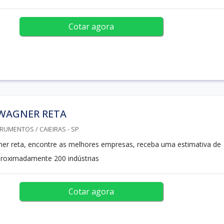
Cotar agora
 WAGNER RETA
RUMENTOS / CAIEIRAS - SP
ner reta, encontre as melhores empresas, receba uma estimativa de
proximadamente 200 indústrias
Cotar agora