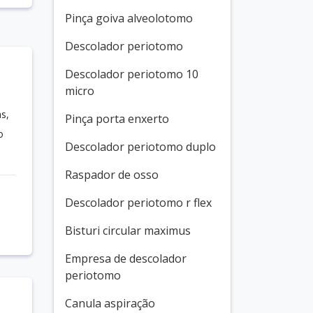
Pinça goiva alveolotomo
Descolador periotomo
Descolador periotomo 10
micro
s,
Pinça porta enxerto
o
Descolador periotomo duplo
Raspador de osso
Descolador periotomo r flex
Bisturi circular maximus
Empresa de descolador
periotomo
Canula aspiração