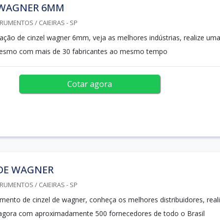
 WAGNER 6MM
RUMENTOS / CAIEIRAS - SP
ação de cinzel wagner 6mm, veja as melhores indústrias, realize um
esmo com mais de 30 fabricantes ao mesmo tempo
Cotar agora
 DE WAGNER
RUMENTOS / CAIEIRAS - SP
amento de cinzel de wagner, conheça os melhores distribuidores, real
gora com aproximadamente 500 fornecedores de todo o Brasil