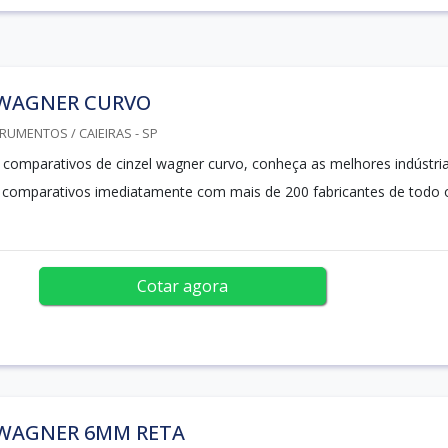
 WAGNER CURVO
RUMENTOS / CAIEIRAS - SP
os comparativos de cinzel wagner curvo, conheça as melhores indústria
os comparativos imediatamente com mais de 200 fabricantes de todo 
Cotar agora
 WAGNER 6MM RETA