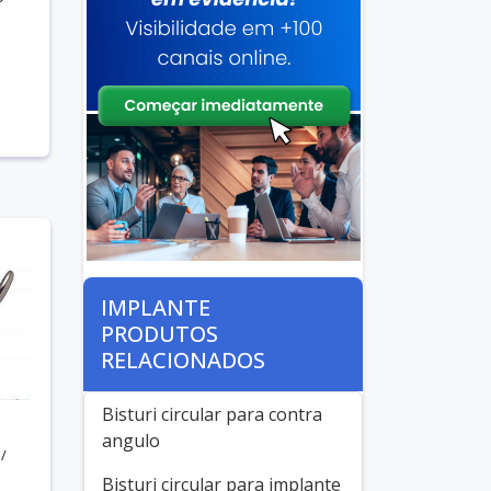
IMPLANTE
PRODUTOS
RELACIONADOS
Bisturi circular para contra
angulo
/
Bisturi circular para implante