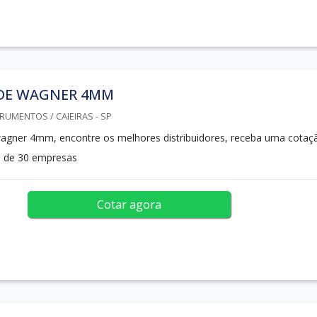
 DE WAGNER 4MM
RUMENTOS / CAIEIRAS - SP
wagner 4mm, encontre os melhores distribuidores, receba uma cotaç
 de 30 empresas
Cotar agora