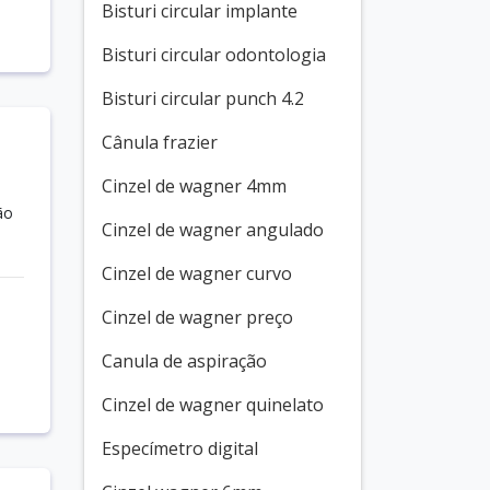
Bisturi circular implante
Bisturi circular odontologia
Bisturi circular punch 4.2
Cânula frazier
Cinzel de wagner 4mm
ão
Cinzel de wagner angulado
Cinzel de wagner curvo
Cinzel de wagner preço
Canula de aspiração
Cinzel de wagner quinelato
Especímetro digital