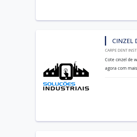
CINZEL
CARPE DENT INST
Cote cinzel de 
agora com mais