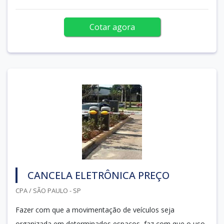
Cotar agora
CANCELA ELETRÔNICA PREÇO
CPA / SÃO PAULO - SP
Fazer com que a movimentação de veículos seja
organizada em determinados espaços, faz com que o uso