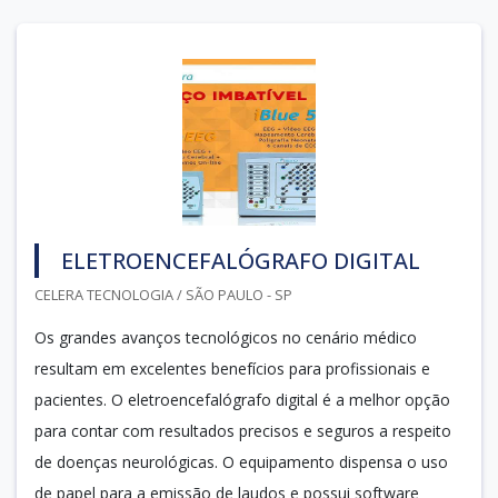
ELETROENCEFALÓGRAFO DIGITAL
CELERA TECNOLOGIA / SÃO PAULO - SP
Os grandes avanços tecnológicos no cenário médico
resultam em excelentes benefícios para profissionais e
pacientes. O eletroencefalógrafo digital é a melhor opção
para contar com resultados precisos e seguros a respeito
de doenças neurológicas. O equipamento dispensa o uso
de papel para a emissão de laudos e possui software