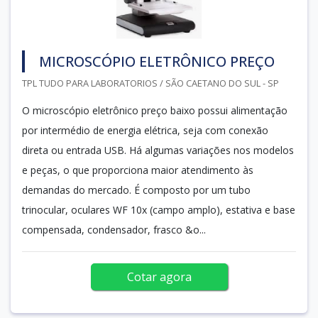
MICROSCÓPIO ELETRÔNICO PREÇO
TPL TUDO PARA LABORATORIOS / SÃO CAETANO DO SUL - SP
O microscópio eletrônico preço baixo possui alimentação
por intermédio de energia elétrica, seja com conexão
direta ou entrada USB. Há algumas variações nos modelos
e peças, o que proporciona maior atendimento às
demandas do mercado. É composto por um tubo
trinocular, oculares WF 10x (campo amplo), estativa e base
compensada, condensador, frasco &o...
Cotar agora