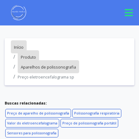
Início
Produto
Aparelhos de polissonografia
Preço eletroencefalograma sp
Buscas relacionadas:
Preço de aparelho de polissonografia
Polissonografia respiratória
Valor do eletroencefalograma
Preço de polissonografia portátil
Sensores para polissonografia