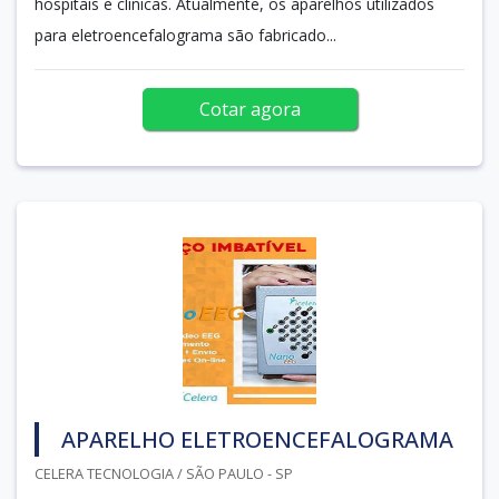
hospitais e clínicas. Atualmente, os aparelhos utilizados
para eletroencefalograma são fabricado...
Cotar agora
APARELHO ELETROENCEFALOGRAMA
CELERA TECNOLOGIA / SÃO PAULO - SP