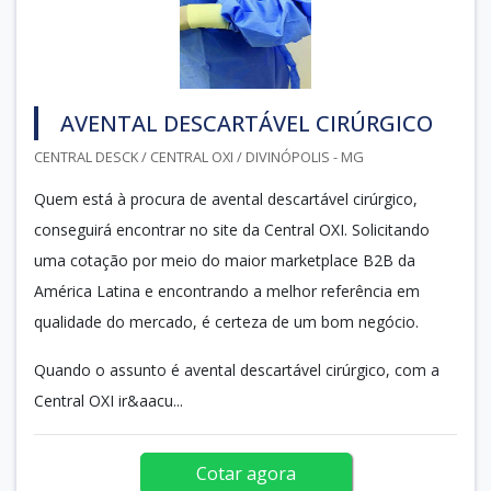
AVENTAL DESCARTÁVEL CIRÚRGICO
CENTRAL DESCK / CENTRAL OXI / DIVINÓPOLIS - MG
Quem está à procura de avental descartável cirúrgico,
conseguirá encontrar no site da Central OXI. Solicitando
uma cotação por meio do maior marketplace B2B da
América Latina e encontrando a melhor referência em
qualidade do mercado, é certeza de um bom negócio.
Quando o assunto é avental descartável cirúrgico, com a
Central OXI ir&aacu...
Cotar agora