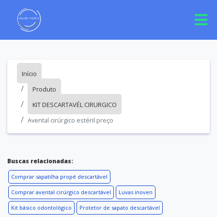
Início
Produto
KIT DESCARTAVÉL CIRURGICO
Avental cirúrgico estéril preço
Buscas relacionadas:
Comprar sapatilha propé descartável
Comprar avental cirúrgico descartável
Luvas inoven
Kit básico odontológico
Protetor de sapato descartável