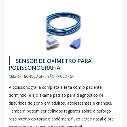
SENSOR DE OXÍMETRO PARA
POLISSONOGRAFIA
CELERA TECNOLOGIA / SÃO PAULO - SP
A polissonografia completa é feita com o paciente
dormindo, e é o exame padrão para diagnóstico de
distúrbios do sono em adultos, adolescentes e crianças.
Também podem ser colhidos registros sobre o esforço
respiratório do tórax e abdômen, fluxo aéreo nasal e oral,
bem como de ronco e posição corporal.