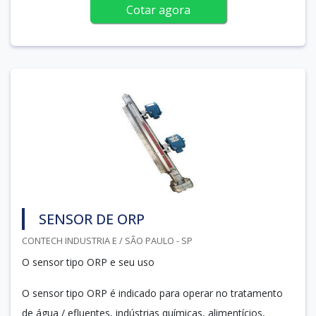
Cotar agora
SENSOR DE ORP
CONTECH INDUSTRIA E / SÃO PAULO - SP
O sensor tipo ORP e seu uso
O sensor tipo ORP é indicado para operar no tratamento
de água / efluentes, indústrias químicas, alimentícios,