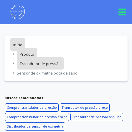
Início
Produto
Transdutor de pressão
Sensor de oximetria boca de sapo
Buscas relacionadas:
Comprar transdutor de pressão
Transdutor de pressão preço
Comprar transdutor de pressão em sp
Transdutor de pressão arduino
Distribuidor de sensor de oximetria