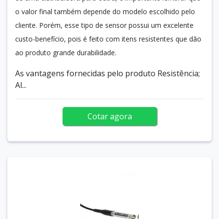
o valor final também depende do modelo escolhido pelo
cliente. Porém, esse tipo de sensor possui um excelente
custo-benefício, pois é feito com itens resistentes que dão
ao produto grande durabilidade.
As vantagens fornecidas pelo produto Resistência;
Al...
Cotar agora