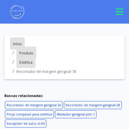
Início
Produto
Estética
Recortador de margem gengival 78
Buscas relacionadas:
Recortador de margem gengival 26
Recortador de margem gengival 28
Pinça compasso para estética
Afastador gengival ptm 1
Esculpidor de sulco ss 04