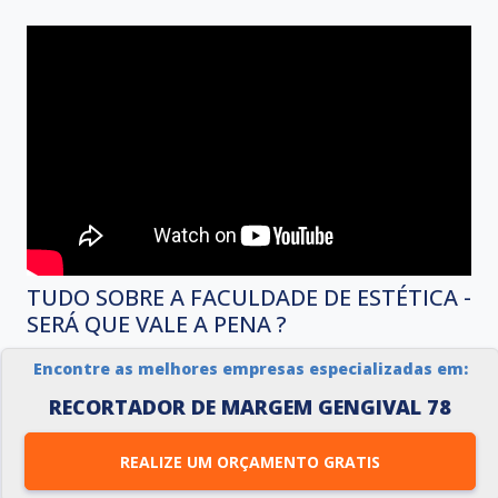
TUDO SOBRE A FACULDADE DE ESTÉTICA -
SERÁ QUE VALE A PENA ?
Veja o vídeo sobre TUDO SOBRE A FACULDADE DE
Encontre as melhores empresas especializadas em:
ESTÉTICA - SERÁ QUE VALE A PENA ? direto no
RECORTADOR DE MARGEM GENGIVAL 78
Youtube
REALIZE UM ORÇAMENTO GRATIS