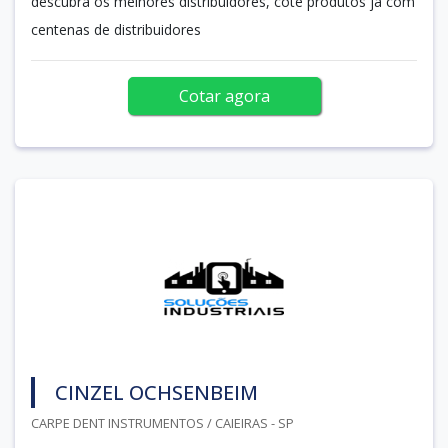
descubra os melhores distribuidores, cote produtos já com
centenas de distribuidores
Cotar agora
CINZEL OCHSENBEIM
CARPE DENT INSTRUMENTOS / CAIEIRAS - SP