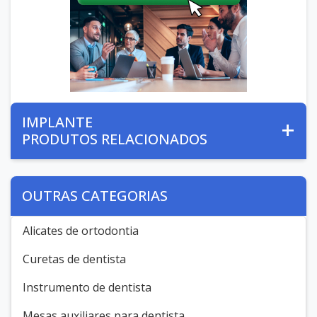
IMPLANTE
PRODUTOS RELACIONADOS
OUTRAS CATEGORIAS
Alicates de ortodontia
Curetas de dentista
Instrumento de dentista
Mesas auxiliares para dentista