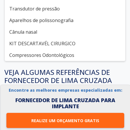
Transdutor de pressão
Aparelhos de polissonografia
Cânula nasal
KIT DESCARTAVÉL CIRURGICO
Compressores Odontológicos
VEJA ALGUMAS REFERÊNCIAS DE
FORNECEDOR DE LIMA CRUZADA
PARA IMPLANTE NO YOUTUBE
Encontre as melhores empresas especializadas em:
FORNECEDOR DE LIMA CRUZADA PARA
IMPLANTE
REALIZE UM ORÇAMENTO GRATIS