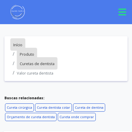
Início
Produto
Curetas de dentista
Valor cureta dentista
Buscas relacionadas:
Cureta cirúrgica
Cureta dentista cotar
Cureta de dentina
Orçamento de cureta dentista
Cureta onde comprar