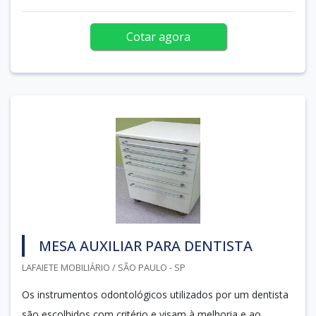
Cotar agora
MESA AUXILIAR PARA DENTISTA
LAFAIETE MOBILIÁRIO / SÃO PAULO - SP
Os instrumentos odontológicos utilizados por um dentista
são escolhidos com critério e visam à melhoria e ao