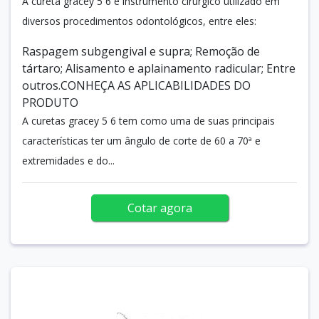
A cureta gracey 5 6 é instrumento cirúrgico utilizado em
diversos procedimentos odontológicos, entre eles:
Raspagem subgengival e supra; Remoção de
tártaro; Alisamento e aplainamento radicular; Entre
outros.CONHEÇA AS APLICABILIDADES DO
PRODUTO
A curetas gracey 5 6 tem como uma de suas principais
características ter um ângulo de corte de 60 a 70ª e
extremidades e do...
Cotar agora