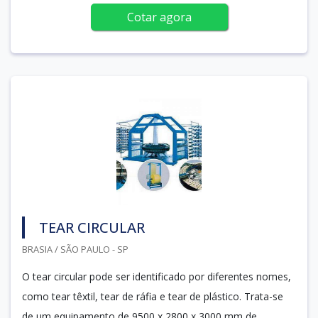
Cotar agora
TEAR CIRCULAR
BRASIA / SÃO PAULO - SP
O tear circular pode ser identificado por diferentes nomes,
como tear têxtil, tear de ráfia e tear de plástico. Trata-se
de um equipamento de 9500 x 2800 x 3000 mm de