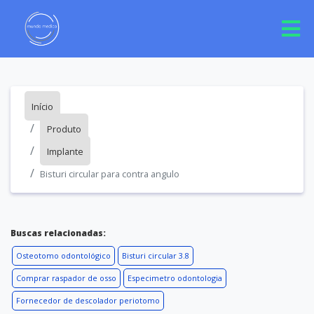
Início
Produto
Implante
Bisturi circular para contra angulo
Buscas relacionadas:
Osteotomo odontológico
Bisturi circular 3.8
Comprar raspador de osso
Especimetro odontologia
Fornecedor de descolador periotomo