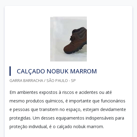
CALÇADO NOBUK MARROM
GARRA BARRACHA / SÃO PAULO - SP
Em ambientes expostos à riscos e acidentes ou até
mesmo produtos químicos, é importante que funcionários
e pessoas que transitem no espaço, estejam devidamente
protegidas. Um desses equipamentos indispensáveis para
proteção individual, é o calçado nobuk marrom.