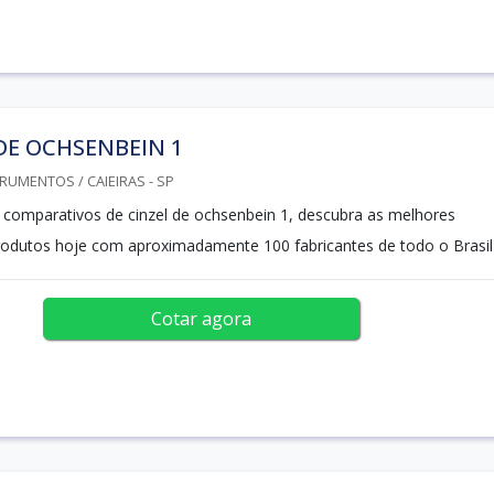
DE OCHSENBEIN 1
RUMENTOS / CAIEIRAS - SP
os comparativos de cinzel de ochsenbein 1, descubra as melhores
produtos hoje com aproximadamente 100 fabricantes de todo o Brasil
Cotar agora