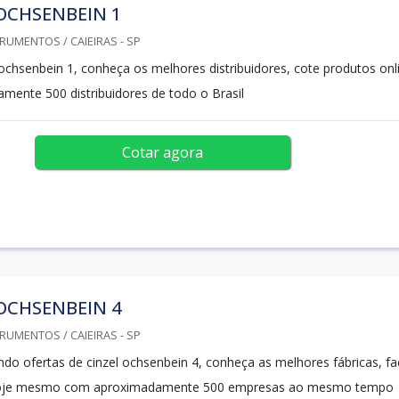
OCHSENBEIN 1
RUMENTOS / CAIEIRAS - SP
 ochsenbein 1, conheça os melhores distribuidores, cote produtos onl
ente 500 distribuidores de todo o Brasil
Cotar agora
OCHSENBEIN 4
RUMENTOS / CAIEIRAS - SP
ndo ofertas de cinzel ochsenbein 4, conheça as melhores fábricas, fa
oje mesmo com aproximadamente 500 empresas ao mesmo tempo