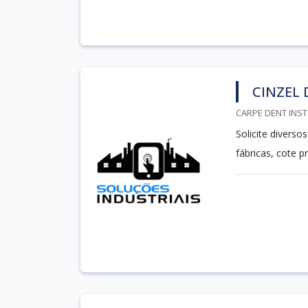
CINZEL 
CARPE DENT INST
Solicite divers
fábricas, cote 