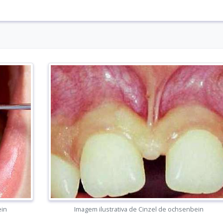
ein
Imagem ilustrativa de Cinzel de ochsenbein