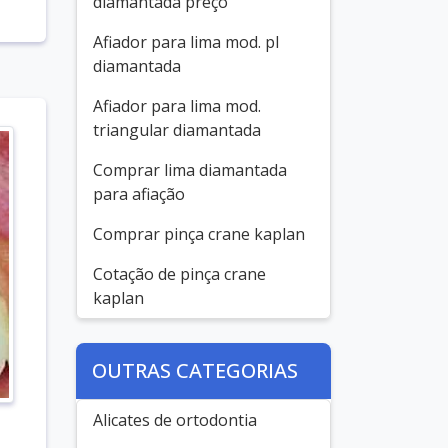
diamantada preço
Afiador para lima mod. pl
diamantada
Afiador para lima mod.
triangular diamantada
Comprar lima diamantada
para afiação
Comprar pinça crane kaplan
Cotação de pinça crane
kaplan
OUTRAS CATEGORIAS
Alicates de ortodontia