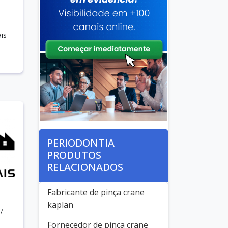
is
PERIODONTIA
PRODUTOS
RELACIONADOS
Fabricante de pinça crane
kaplan
/
Fornecedor de pinça crane