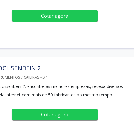
Cotar agora
OCHSENBEIN 2
RUMENTOS / CAIEIRAS - SP
 ochsenbein 2, encontre as melhores empresas, receba diversos
ela internet com mais de 50 fabricantes ao mesmo tempo
Cotar agora