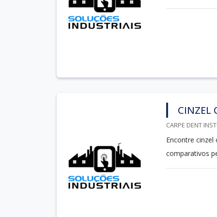
CINZEL 
CARPE DENT INST
Encontre cinzel
comparativos p