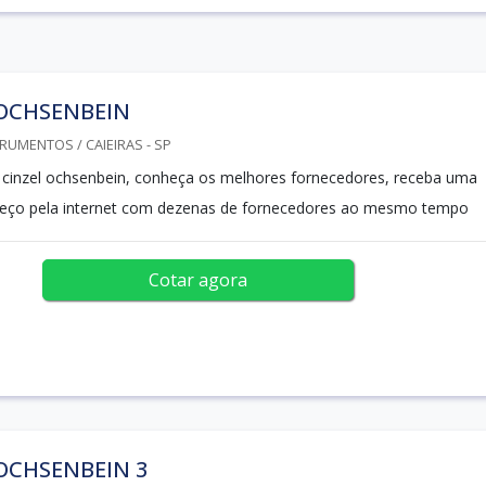
 OCHSENBEIN
RUMENTOS / CAIEIRAS - SP
 cinzel ochsenbein, conheça os melhores fornecedores, receba uma
preço pela internet com dezenas de fornecedores ao mesmo tempo
Cotar agora
OCHSENBEIN 3