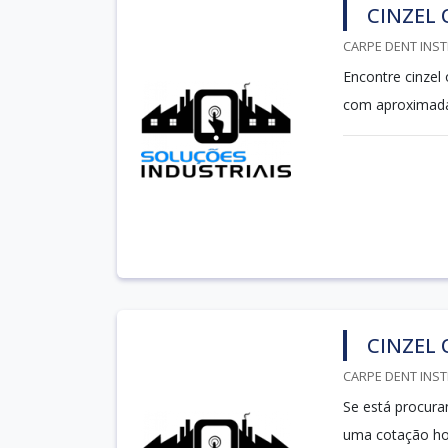
CINZEL 
CARPE DENT INST
Encontre cinzel
com aproximadam
CINZEL 
CARPE DENT INST
Se está procura
uma cotação h