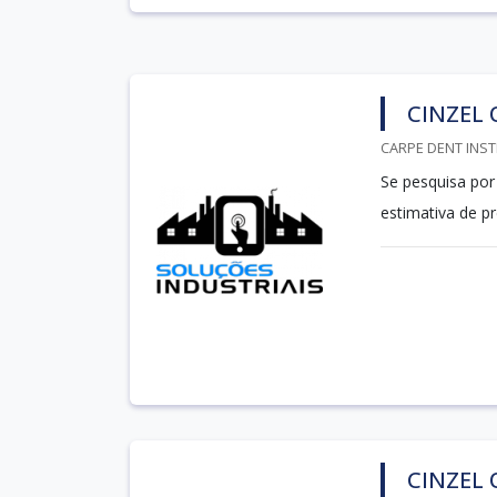
CINZEL
CARPE DENT INST
Se pesquisa por
estimativa de 
CINZEL 