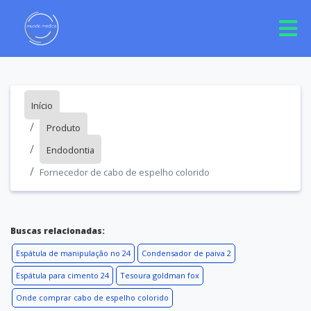
Início
Produto
Endodontia
Fornecedor de cabo de espelho colorido
Buscas relacionadas:
Espátula de manipulação no 24
Condensador de paiva 2
Espátula para cimento 24
Tesoura goldman fox
Onde comprar cabo de espelho colorido