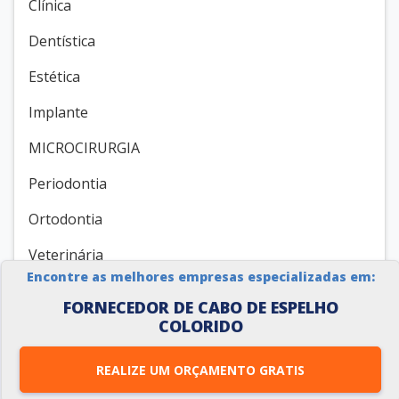
Clínica
Dentística
Estética
Implante
MICROCIRURGIA
Periodontia
Ortodontia
Veterinária
Encontre as melhores empresas especializadas em:
BANCADA PARA LABORATÓRIO
FORNECEDOR DE CABO DE ESPELHO
COLORIDO
Imã terapêutico
Transdutor de pressão
REALIZE UM ORÇAMENTO GRATIS
Aparelhos de polissonografia