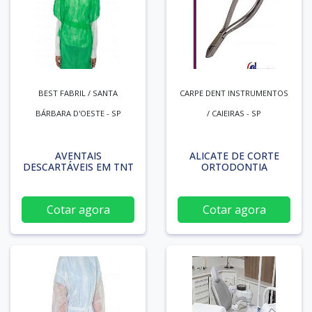
BEST FABRIL / SANTA
CARPE DENT INSTRUMENTOS
BÁRBARA D'OESTE - SP
/ CAIEIRAS - SP
AVENTAIS
ALICATE DE CORTE
DESCARTÁVEIS EM TNT
ORTODONTIA
Cotar agora
Cotar agora