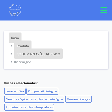
Início
Produto
KIT DESCARTAVÉL CIRURGICO
Kit cirúrgico
Buscas relacionadas:
Luvas nitrílica
Comprar kit cirúrgico
Campo cirúrgico descartável odontológico
Máscara cirúrgica
Produtos descartáveis hospitalares