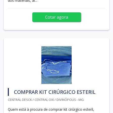
dos materiais, al...
Cotar agora
COMPRAR KIT CIRÚRGICO ESTERIL
CENTRAL DESCK / CENTRAL OXI / DIVINÓPOLIS - MG
Quem está à procura de comprar kit cirúrgico esteril,