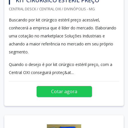
KIT CIRÚRGICO ESTÉRIL PREÇO
CENTRAL DESCK / CENTRAL OXI / DIVINÓPOLIS - MG
Buscando por kit cirúrgico estéril preço acessível,
conhecerá a empresa que é líder do mercado. Elaborando
uma cotação no marketplace Soluções Industriais e
achando a maior referência no mercado em seu próprio
segmento.
Quando o desejo é por kit cirúrgico estéril preço, com a
Central OXI conseguirá proteç&at...
Cotar agora