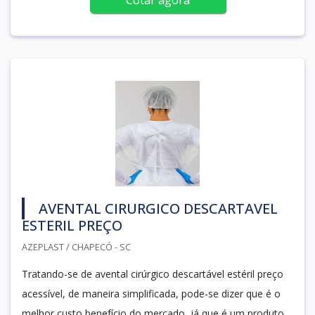
AVENTAL CIRURGICO DESCARTAVEL
ESTERIL PREÇO
AZEPLAST / CHAPECÓ - SC
Tratando-se de avental cirúrgico descartável estéril preço
acessível, de maneira simplificada, pode-se dizer que é o
melhor custo benefício do mercado, já que é um produto