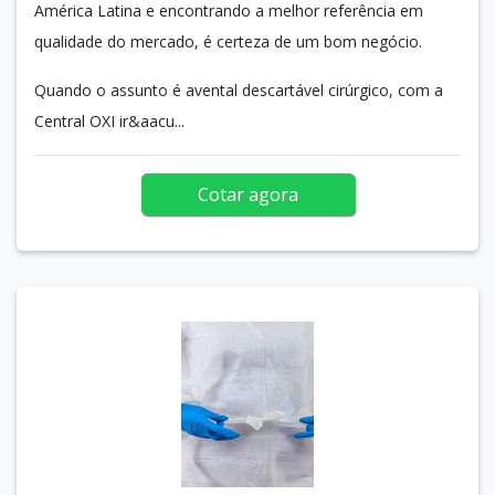
América Latina e encontrando a melhor referência em
qualidade do mercado, é certeza de um bom negócio.
Quando o assunto é avental descartável cirúrgico, com a
Central OXI ir&aacu...
Cotar agora