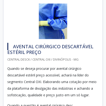
AVENTAL CIRÚRGICO DESCARTÁVEL
ESTÉRIL PREÇO
CENTRAL DESCK / CENTRAL OXI / DIVINÓPOLIS - MG
Quando se deseja procurar por avental cirúrgico
descartável estéril preço acessível, achará na líder do
segmento Central OXI. Elaborando uma cotação por meio
da plataforma de divulgação das indústrias e achando a
sofisticação, qualidade e preço justo em um só lugar.
Quando a questão é avental cirúrgico desc...