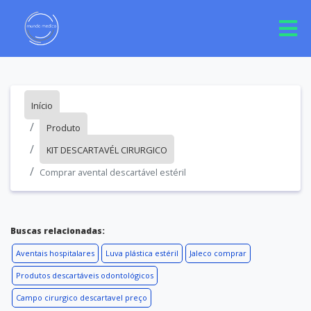
Início
Produto
KIT DESCARTAVÉL CIRURGICO
Comprar avental descartável estéril
Buscas relacionadas:
Aventais hospitalares
Luva plástica estéril
Jaleco comprar
Produtos descartáveis odontológicos
Campo cirurgico descartavel preço