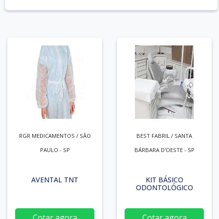
RGR MEDICAMENTOS / SÃO
BEST FABRIL / SANTA
PAULO - SP
BÁRBARA D'OESTE - SP
AVENTAL TNT
KIT BÁSICO
ODONTOLÓGICO
Cotar agora
Cotar agora