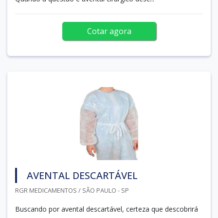
Cotar agora
AVENTAL DESCARTÁVEL
RGR MEDICAMENTOS / SÃO PAULO - SP
Buscando por avental descartável, certeza que descobrirá