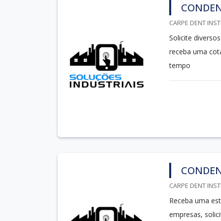
CONDEN
CARPE DENT INST
Solicite divers
receba uma cot
tempo
CONDEN
CARPE DENT INST
Receba uma esti
empresas, soli