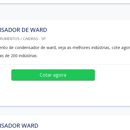
SADOR DE WARD
RUMENTOS / CAIEIRAS - SP
to de condensador de ward, veja as melhores indústrias, cote ago
 de 200 indústrias
Cotar agora
SADOR WARD