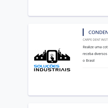
CONDEN
CARPE DENT INST
Realize uma cot
receba diversos
o Brasil