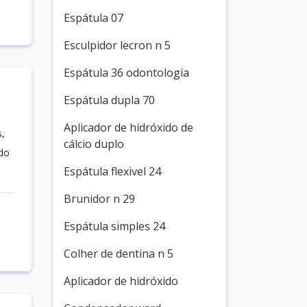
Espátula 07
Esculpidor lecron n 5
Espátula 36 odontologia
Espátula dupla 70
Aplicador de hidróxido de
,
cálcio duplo
do
Espátula flexivel 24
Brunidor n 29
Espátula simples 24
Colher de dentina n 5
Aplicador de hidróxido