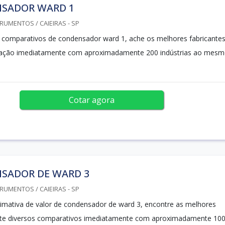
SADOR WARD 1
RUMENTOS / CAIEIRAS - SP
os comparativos de condensador ward 1, ache os melhores fabricantes
ação imediatamente com aproximadamente 200 indústrias ao mes
Cotar agora
SADOR DE WARD 3
RUMENTOS / CAIEIRAS - SP
mativa de valor de condensador de ward 3, encontre as melhores
cite diversos comparativos imediatamente com aproximadamente 10