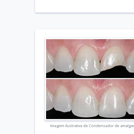
Imagem ilustrativa de Condensador de amalg