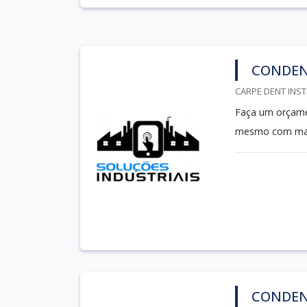
CONDEN
CARPE DENT INST
Faça um orçamen
mesmo com mais
CONDEN