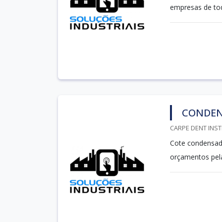
empresas de tod
CONDEN
CARPE DENT INST
Cote condensado
orçamentos pel