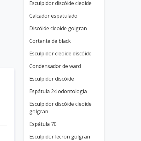
Esculpidor discóide cleoide
Calcador espatulado
Discóide cleoide golgran
Cortante de black
Esculpidor cleoide discóide
Condensador de ward
Esculpidor discóide
Espátula 24 odontologia
Esculpidor discóide cleoide
golgran
Espátula 70
Esculpidor lecron golgran