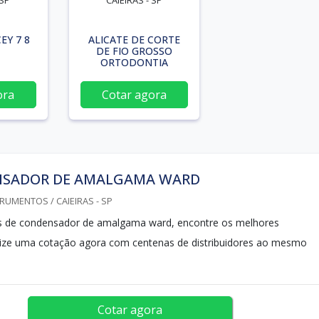
 SP
CAIEIRAS - SP
EY 7 8
ALICATE DE CORTE
DE FIO GROSSO
ORTODONTIA
ora
Cotar agora
SADOR DE AMALGAMA WARD
RUMENTOS / CAIEIRAS - SP
 de condensador de amalgama ward, encontre os melhores
alize uma cotação agora com centenas de distribuidores ao mesmo
Cotar agora