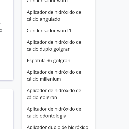
Condensador ward
Aplicador de hidróxido de
cálcio angulado
,
mo
Condensador ward 1
Aplicador de hidróxido de
calcio duplo golgran
Espátula 36 golgran
Aplicador de hidróxido de
cálcio millenium
Aplicador de hidróxido de
cálcio golgran
Aplicador de hidróxido de
calcio odontologia
0
Aplicador duplo de hidróxido