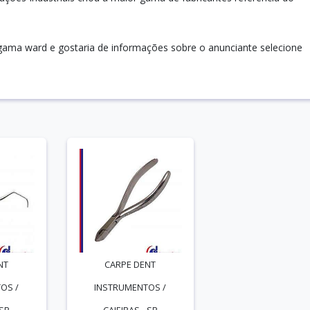
gama ward e gostaria de informações sobre o anunciante selecione
NT
CARPE DENT
OS /
INSTRUMENTOS /