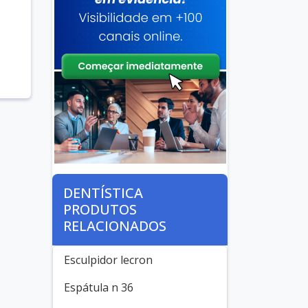
DENTÍSTICA
PRODUTOS
RELACIONADOS
Esculpidor lecron
Espátula n 36