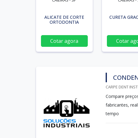
CAIEIRAS - SP
CAIEIRAS -
ALICATE DE CORTE
CURETA GRAC
ORTODONTIA
Cotar agora
Cotar ag
CONDEN
CARPE DENT INST
Compare preços
fabricantes, re
tempo