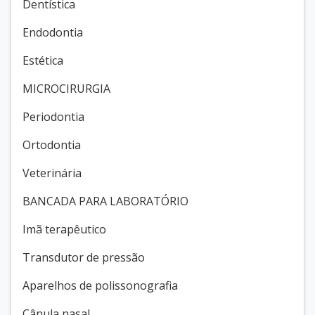
Dentística
Endodontia
Estética
MICROCIRURGIA
Periodontia
Ortodontia
Veterinária
BANCADA PARA LABORATÓRIO
Imã terapêutico
Transdutor de pressão
Aparelhos de polissonografia
Cânula nasal