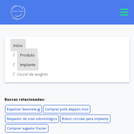
Início
Produto
Implante
Cinzel de wagner
Buscas relacionadas:
Expansor baioneta jg
Comprar pote dappen inox
Raspador de osso odontológico
Bisturi circular para implante
Comprar sugador frazier