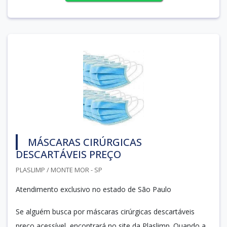
MÁSCARAS CIRÚRGICAS
DESCARTÁVEIS PREÇO
PLASLIMP / MONTE MOR - SP
Atendimento exclusivo no estado de São Paulo
Se alguém busca por máscaras cirúrgicas descartáveis
preço acessível, encontrará no site da Plaslimp. Quando a