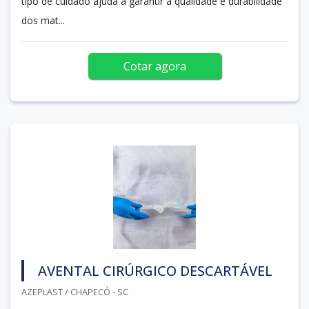
tipo de cuidado ajuda a garantir a qualidade e durabilidade
dos mat...
Cotar agora
AVENTAL CIRÚRGICO DESCARTÁVEL
AZEPLAST / CHAPECÓ - SC