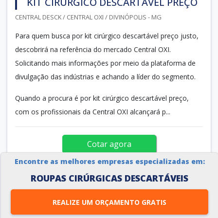
KIT CIRÚRGICO DESCARTÁVEL PREÇO
CENTRAL DESCK / CENTRAL OXI / DIVINÓPOLIS - MG
Para quem busca por kit cirúrgico descartável preço justo,
descobrirá na referência do mercado Central OXI.
Solicitando mais informações por meio da plataforma de
divulgação das indústrias e achando a líder do segmento.
Quando a procura é por kit cirúrgico descartável preço,
com os profissionais da Central OXI alcançará p...
Cotar agora
Encontre as melhores empresas especializadas em:
ROUPAS CIRÚRGICAS DESCARTÁVEIS
REALIZE UM ORÇAMENTO GRATIS