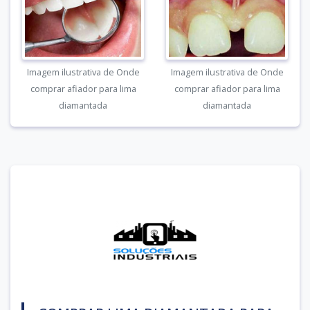
Imagem ilustrativa de Onde
Imagem ilustrativa de Onde
comprar afiador para lima
comprar afiador para lima
diamantada
diamantada