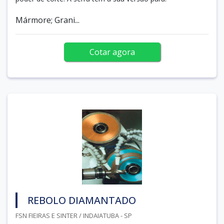
Mármore; Grani...
Cotar agora
REBOLO DIAMANTADO
FSN FIEIRAS E SINTER / INDAIATUBA - SP