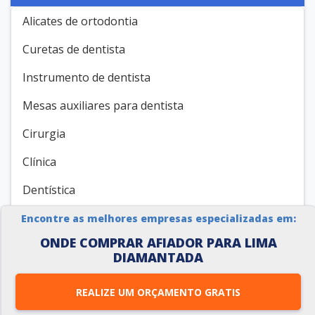
Alicates de ortodontia
Curetas de dentista
Instrumento de dentista
Mesas auxiliares para dentista
Cirurgia
Clínica
Dentística
Endodontia
Encontre as melhores empresas especializadas em:
ONDE COMPRAR AFIADOR PARA LIMA
Estética
DIAMANTADA
Implante
REALIZE UM ORÇAMENTO GRATIS
MICROCIRURGIA