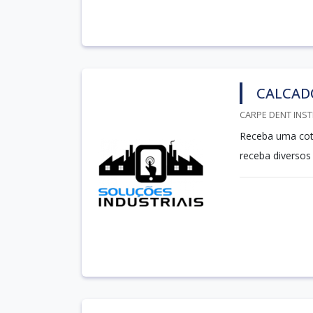
CALCAD
CARPE DENT INST
Receba uma cota
receba diversos