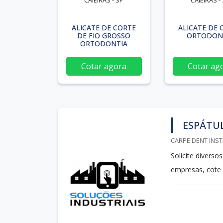
CAIEIRAS - SP
CAIEIRAS -
ALICATE DE CORTE
ALICATE DE 
DE FIO GROSSO
ORTODON
ORTODONTIA
Cotar agora
Cotar ag
ESPÁTUL
CARPE DENT INST
Solicite divers
empresas, cote