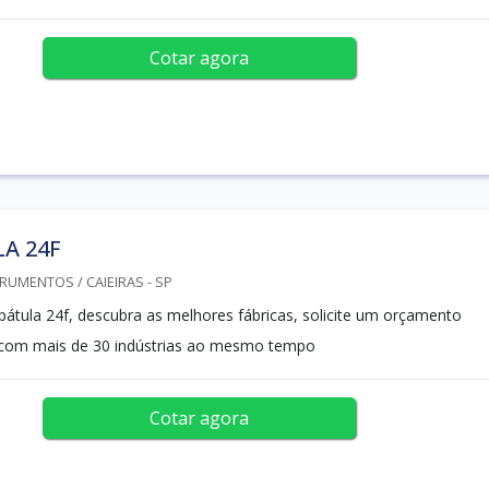
Cotar agora
A 24F
RUMENTOS / CAIEIRAS - SP
pátula 24f, descubra as melhores fábricas, solicite um orçamento
com mais de 30 indústrias ao mesmo tempo
Cotar agora