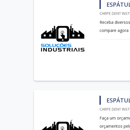
ESPÁTUL
CARPE DENT INST
Receba diversos
compare agora 
ESPÁTUL
CARPE DENT INST
Faça um orçamen
orçamentos pe