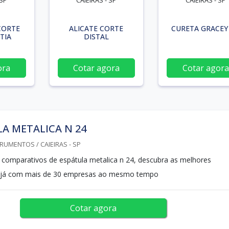
 SP
CAIEIRAS - SP
CAIEIRAS - SP
CORTE
ALICATE CORTE
CURETA GRACEY 
TIA
DISTAL
ora
Cotar agora
Cotar agora
A METALICA N 24
RUMENTOS / CAIEIRAS - SP
os comparativos de espátula metalica n 24, descubra as melhores
 já com mais de 30 empresas ao mesmo tempo
Cotar agora