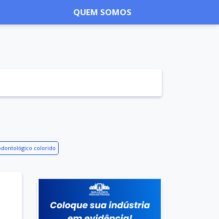
QUEM SOMOS
dontológico colorido