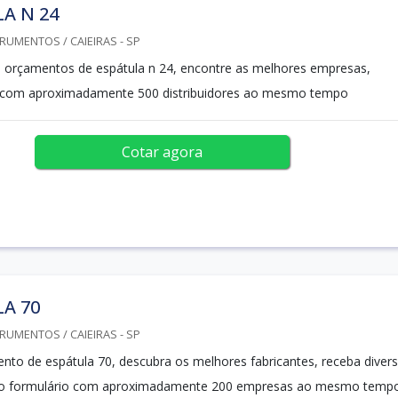
A N 24
RUMENTOS / CAIEIRAS - SP
 orçamentos de espátula n 24, encontre as melhores empresas,
com aproximadamente 500 distribuidores ao mesmo tempo
Cotar agora
A 70
RUMENTOS / CAIEIRAS - SP
to de espátula 70, descubra os melhores fabricantes, receba diver
lo formulário com aproximadamente 200 empresas ao mesmo temp