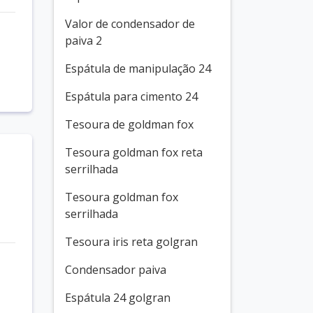
Valor de condensador de
paiva 2
Espátula de manipulação 24
Espátula para cimento 24
Tesoura de goldman fox
Tesoura goldman fox reta
serrilhada
Tesoura goldman fox
serrilhada
Tesoura iris reta golgran
Condensador paiva
Espátula 24 golgran