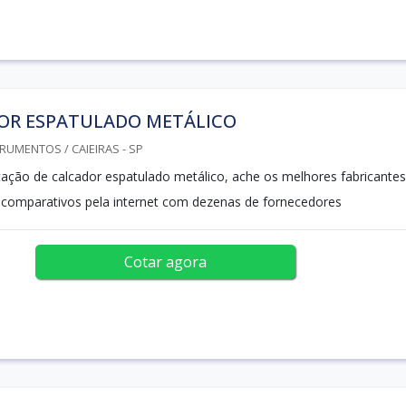
OR ESPATULADO METÁLICO
RUMENTOS / CAIEIRAS - SP
ção de calcador espatulado metálico, ache os melhores fabricantes
 comparativos pela internet com dezenas de fornecedores
Cotar agora